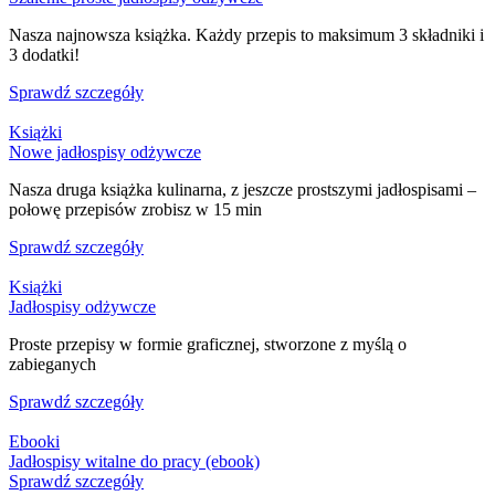
Nasza najnowsza książka. Każdy przepis to maksimum 3 składniki i
3 dodatki!
Sprawdź szczegóły
Książki
Nowe jadłospisy odżywcze
Nasza druga książka kulinarna, z jeszcze prostszymi jadłospisami –
połowę przepisów zrobisz w 15 min
Sprawdź szczegóły
Książki
Jadłospisy odżywcze
Proste przepisy w formie graficznej, stworzone z myślą o
zabieganych
Sprawdź szczegóły
Ebooki
Jadłospisy witalne do pracy (ebook)
Sprawdź szczegóły