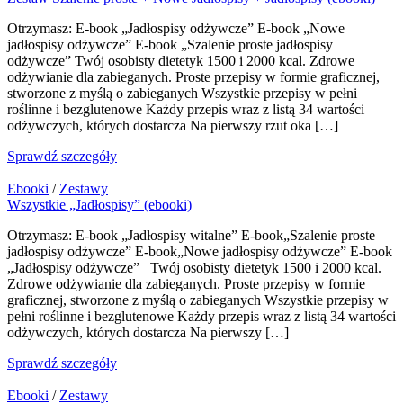
Otrzymasz: E-book „Jadłospisy odżywcze” E-book „Nowe
jadłospisy odżywcze” E-book „Szalenie proste jadłospisy
odżywcze” Twój osobisty dietetyk 1500 i 2000 kcal. Zdrowe
odżywianie dla zabieganych. Proste przepisy w formie graficznej,
stworzone z myślą o zabieganych Wszystkie przepisy w pełni
roślinne i bezglutenowe Każdy przepis wraz z listą 34 wartości
odżywczych, których dostarcza Na pierwszy rzut oka […]
Sprawdź szczegóły
Ebooki
/
Zestawy
Wszystkie „Jadłospisy” (ebooki)
Otrzymasz: E-book „Jadłospisy witalne” E-book„Szalenie proste
jadłospisy odżywcze” E-book„Nowe jadłospisy odżywcze” E-book
„Jadłospisy odżywcze” Twój osobisty dietetyk 1500 i 2000 kcal.
Zdrowe odżywianie dla zabieganych. Proste przepisy w formie
graficznej, stworzone z myślą o zabieganych Wszystkie przepisy w
pełni roślinne i bezglutenowe Każdy przepis wraz z listą 34 wartości
odżywczych, których dostarcza Na pierwszy […]
Sprawdź szczegóły
Ebooki
/
Zestawy