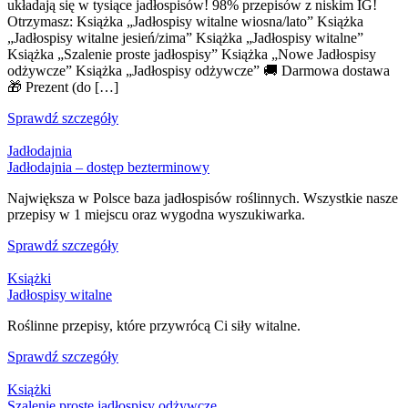
układają się w tysiące jadłospisów! 98% przepisów z niskim IG!
Otrzymasz: Książka „Jadłospisy witalne wiosna/lato” Książka
„Jadłospisy witalne jesień/zima” Książka „Jadłospisy witalne”
Książka „Szalenie proste jadłospisy” Książka „Nowe Jadłospisy
odżywcze” Książka „Jadłospisy odżywcze” 🚚 Darmowa dostawa
🎁 Prezent (do […]
Sprawdź szczegóły
Jadłodajnia
Jadłodajnia – dostęp bezterminowy
Największa w Polsce baza jadłospisów roślinnych. Wszystkie nasze
przepisy w 1 miejscu oraz wygodna wyszukiwarka.
Sprawdź szczegóły
Książki
Jadłospisy witalne
Roślinne przepisy, które przywrócą Ci siły witalne.
Sprawdź szczegóły
Książki
Szalenie proste jadłospisy odżywcze