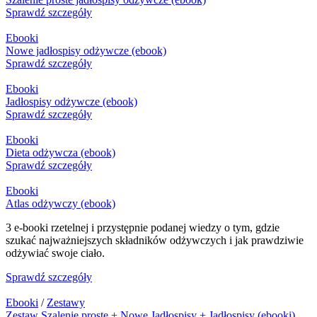
Sprawdź szczegóły
Ebooki
Nowe jadłospisy odżywcze (ebook)
Sprawdź szczegóły
Ebooki
Jadłospisy odżywcze (ebook)
Sprawdź szczegóły
Ebooki
Dieta odżywcza (ebook)
Sprawdź szczegóły
Ebooki
Atlas odżywczy (ebook)
3 e-booki rzetelnej i przystępnie podanej wiedzy o tym, gdzie
szukać najważniejszych składników odżywczych i jak prawdziwie
odżywiać swoje ciało.
Sprawdź szczegóły
Ebooki
/
Zestawy
Zestaw Szalenie proste + Nowe Jadłospisy + Jadłospisy (ebooki)