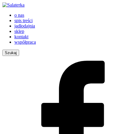
o nas
spis treści
jadłodajnia
sklep
kontakt
współpraca
Szukaj