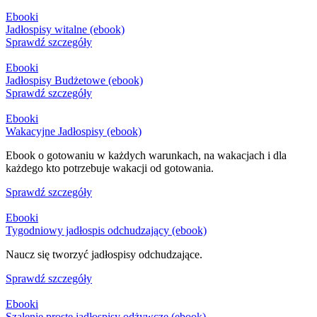
Ebooki
Jadłospisy witalne (ebook)
Sprawdź szczegóły
Ebooki
Jadłospisy Budżetowe (ebook)
Sprawdź szczegóły
Ebooki
Wakacyjne Jadłospisy (ebook)
Ebook o gotowaniu w każdych warunkach, na wakacjach i dla
każdego kto potrzebuje wakacji od gotowania.
Sprawdź szczegóły
Ebooki
Tygodniowy jadłospis odchudzający (ebook)
Naucz się tworzyć jadłospisy odchudzające.
Sprawdź szczegóły
Ebooki
Szalenie proste jadłospisy odżywcze (ebook)