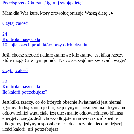
Przedsprzedaż kursu „Ogarnij swoją dietę”
Mam dla Was kurs, który zrewolucjonizuje Waszą dietę 🙂
Czytaj całość
24
Kontrola masy ciała
10 najlepszych produktów przy odchudzaniu
Jeśli chcesz zrzucić nadprogramowe kilogramy, jest kilka rzeczy,
które mogą Ci w tym pomóc. Na co szczególnie zwracać uwagę?
Czytaj całość
22
Kontrola masy ciała
Ile kalorii potrzebujesz?
Jest kilka rzeczy, co do których obecnie świat nauki jest niemal
zgodny. Jedną z nich jest to, że jedynym sposobem na utrzymanie
odpowiedniej wagi ciała jest utrzymanie odpowiedniego bilansu
energetycznego. Jeśli chcesz długoterminowo zrzucić zbędne
kilogramy, jedynym sposobem jest dostarczanie nieco mniejszej
ilości kalorii, niż potrzebujesz.