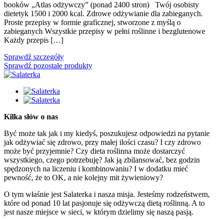
booków „Atlas odżywczy” (ponad 2400 stron) Twój osobisty
dietetyk 1500 i 2000 kcal. Zdrowe odżywianie dla zabieganych.
Proste przepisy w formie graficznej, stworzone z myślą o
zabieganych Wszystkie przepisy w pełni roślinne i bezglutenowe
Każdy przepis […]
Sprawdź szczegóły
Sprawdź pozostałe produkty
Kilka słów o nas
Być może tak jak i my kiedyś, poszukujesz odpowiedzi na pytanie
jak odżywiać się zdrowo, przy małej ilości czasu? I czy zdrowo
może być przyjemnie? Czy dieta roślinna może dostarczyć
wszystkiego, czego potrzebuję? Jak ją zbilansować, bez godzin
spędzonych na liczeniu i kombinowaniu? I w dodatku mieć
pewność, że to OK, a nie kolejny mit żywieniowy?
O tym właśnie jest Salaterka i nasza misja. Jesteśmy rodzeństwem,
które od ponad 10 lat pasjonuje się odżywczą dietą roślinną. A to
jest nasze miejsce w sieci, w którym dzielimy się naszą pasją.