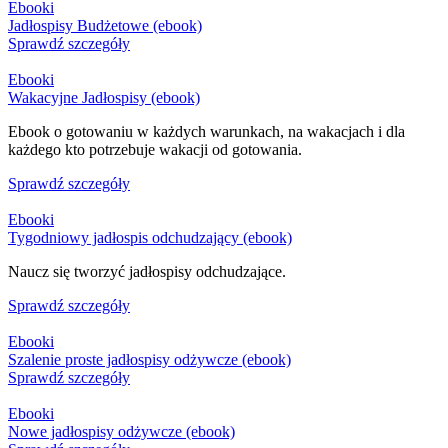
Ebooki
Jadłospisy Budżetowe (ebook)
Sprawdź szczegóły
Ebooki
Wakacyjne Jadłospisy (ebook)
Ebook o gotowaniu w każdych warunkach, na wakacjach i dla
każdego kto potrzebuje wakacji od gotowania.
Sprawdź szczegóły
Ebooki
Tygodniowy jadłospis odchudzający (ebook)
Naucz się tworzyć jadłospisy odchudzające.
Sprawdź szczegóły
Ebooki
Szalenie proste jadłospisy odżywcze (ebook)
Sprawdź szczegóły
Ebooki
Nowe jadłospisy odżywcze (ebook)