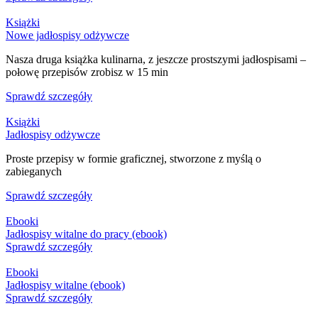
Książki
Nowe jadłospisy odżywcze
Nasza druga książka kulinarna, z jeszcze prostszymi jadłospisami –
połowę przepisów zrobisz w 15 min
Sprawdź szczegóły
Książki
Jadłospisy odżywcze
Proste przepisy w formie graficznej, stworzone z myślą o
zabieganych
Sprawdź szczegóły
Ebooki
Jadłospisy witalne do pracy (ebook)
Sprawdź szczegóły
Ebooki
Jadłospisy witalne (ebook)
Sprawdź szczegóły