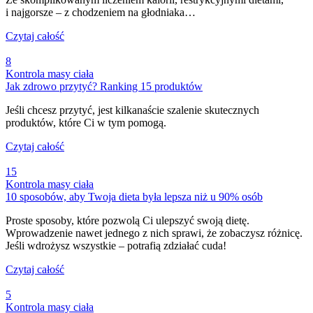
i najgorsze – z chodzeniem na głodniaka…
Czytaj całość
8
Kontrola masy ciała
Jak zdrowo przytyć? Ranking 15 produktów
Jeśli chcesz przytyć, jest kilkanaście szalenie skutecznych
produktów, które Ci w tym pomogą.
Czytaj całość
15
Kontrola masy ciała
10 sposobów, aby Twoja dieta była lepsza niż u 90% osób
Proste sposoby, które pozwolą Ci ulepszyć swoją dietę.
Wprowadzenie nawet jednego z nich sprawi, że zobaczysz różnicę.
Jeśli wdrożysz wszystkie – potrafią zdziałać cuda!
Czytaj całość
5
Kontrola masy ciała