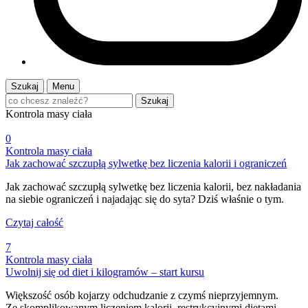
Szukaj
Menu
Szukaj
Kontrola masy ciała
0
Kontrola masy ciała
Jak zachować szczupłą sylwetkę bez liczenia kalorii i ograniczeń
Jak zachować szczupłą sylwetkę bez liczenia kalorii, bez nakładania
na siebie ograniczeń i najadając się do syta? Dziś właśnie o tym.
Czytaj całość
7
Kontrola masy ciała
Uwolnij się od diet i kilogramów – start kursu
Większość osób kojarzy odchudzanie z czymś nieprzyjemnym.
Ze skomplikowanym liczeniem kalorii, restrykcyjnymi dietami,