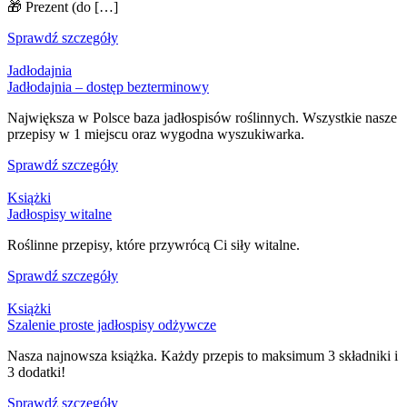
🎁 Prezent (do […]
Sprawdź szczegóły
Jadłodajnia
Jadłodajnia – dostęp bezterminowy
Największa w Polsce baza jadłospisów roślinnych. Wszystkie nasze
przepisy w 1 miejscu oraz wygodna wyszukiwarka.
Sprawdź szczegóły
Książki
Jadłospisy witalne
Roślinne przepisy, które przywrócą Ci siły witalne.
Sprawdź szczegóły
Książki
Szalenie proste jadłospisy odżywcze
Nasza najnowsza książka. Każdy przepis to maksimum 3 składniki i
3 dodatki!
Sprawdź szczegóły