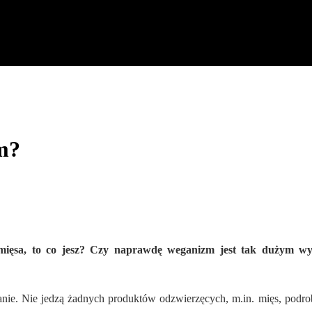
m?
 mięsa, to co jesz? Czy naprawdę weganizm jest tak dużym wyr
ganie. Nie jedzą żadnych produktów odzwierzęcych, m.in. mięs, podr