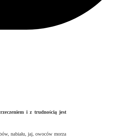
zeczeniem i z trudnością jest
obów, nabiału, jaj, owoców morza