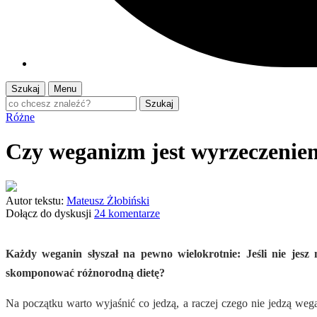
Szukaj
Menu
Szukaj
Różne
Czy weganizm jest wyrzeczenie
Autor tekstu:
Mateusz Żłobiński
Dołącz do dyskusji
24 komentarze
Każdy weganin słyszał na pewno wielokrotnie: Jeśli nie jesz
skomponować różnorodną dietę?
Na początku warto wyjaśnić co jedzą, a raczej czego nie jedzą we