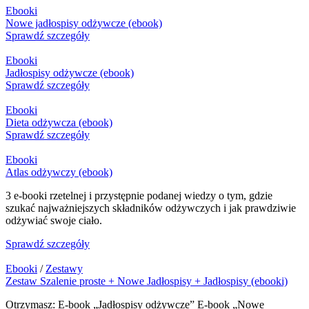
Ebooki
Nowe jadłospisy odżywcze (ebook)
Sprawdź szczegóły
Ebooki
Jadłospisy odżywcze (ebook)
Sprawdź szczegóły
Ebooki
Dieta odżywcza (ebook)
Sprawdź szczegóły
Ebooki
Atlas odżywczy (ebook)
3 e-booki rzetelnej i przystępnie podanej wiedzy o tym, gdzie
szukać najważniejszych składników odżywczych i jak prawdziwie
odżywiać swoje ciało.
Sprawdź szczegóły
Ebooki
/
Zestawy
Zestaw Szalenie proste + Nowe Jadłospisy + Jadłospisy (ebooki)
Otrzymasz: E-book „Jadłospisy odżywcze” E-book „Nowe