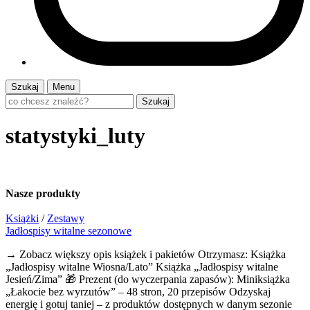
Szukaj
Menu
Szukaj
statystyki_luty
Nasze
produkty
Książki
/
Zestawy
Jadłospisy witalne sezonowe
→ Zobacz większy opis książek i pakietów Otrzymasz: Książka
„Jadłospisy witalne Wiosna/Lato” Książka „Jadłospisy witalne
Jesień/Zima” 🎁 Prezent (do wyczerpania zapasów): Miniksiążka
„Łakocie bez wyrzutów” – 48 stron, 20 przepisów Odzyskaj
energię i gotuj taniej – z produktów dostępnych w danym sezonie