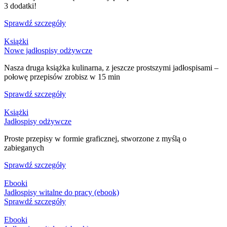
3 dodatki!
Sprawdź szczegóły
Książki
Nowe jadłospisy odżywcze
Nasza druga książka kulinarna, z jeszcze prostszymi jadłospisami –
połowę przepisów zrobisz w 15 min
Sprawdź szczegóły
Książki
Jadłospisy odżywcze
Proste przepisy w formie graficznej, stworzone z myślą o
zabieganych
Sprawdź szczegóły
Ebooki
Jadłospisy witalne do pracy (ebook)
Sprawdź szczegóły
Ebooki