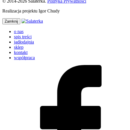
© 2014-2026 Salaterka.
Polityka Prywatności
Realizacja projektu Igor Chudy
Zamknij
o nas
spis treści
jadłodajnia
sklep
kontakt
współpraca