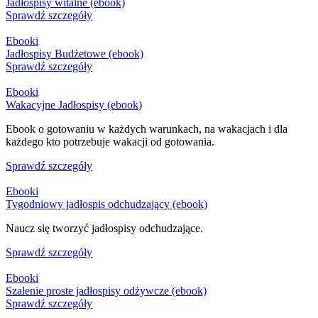
Jadłospisy witalne (ebook)
Sprawdź szczegóły
Ebooki
Jadłospisy Budżetowe (ebook)
Sprawdź szczegóły
Ebooki
Wakacyjne Jadłospisy (ebook)
Ebook o gotowaniu w każdych warunkach, na wakacjach i dla
każdego kto potrzebuje wakacji od gotowania.
Sprawdź szczegóły
Ebooki
Tygodniowy jadłospis odchudzający (ebook)
Naucz się tworzyć jadłospisy odchudzające.
Sprawdź szczegóły
Ebooki
Szalenie proste jadłospisy odżywcze (ebook)
Sprawdź szczegóły