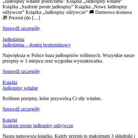
„Jadłospisy witalne jesień/zima” Książka „Jadłospisy witalne”
Książka „Szalenie proste jadłospisy” Książka „Nowe Jadłospisy
odżywcze” Książka „Jadłospisy odżywcze” 🚚 Darmowa dostawa
🎁 Prezent (do […]
Sprawdź szczegóły
Jadłodajnia
Jadłodajnia – dostęp bezterminowy
Największa w Polsce baza jadłospisów roślinnych. Wszystkie nasze
przepisy w 1 miejscu oraz wygodna wyszukiwarka.
Sprawdź szczegóły
Książki
Jadłospisy witalne
Roślinne przepisy, które przywrócą Ci siły witalne.
Sprawdź szczegóły
Książki
Szalenie proste jadłospisy odżywcze
Nasza najnowsza książka. Każdy przepis to maksimum 3 składniki i