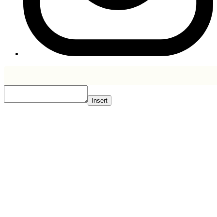
Insert