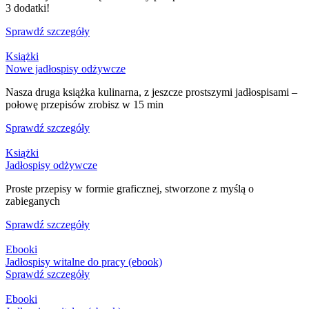
3 dodatki!
Sprawdź szczegóły
Książki
Nowe jadłospisy odżywcze
Nasza druga książka kulinarna, z jeszcze prostszymi jadłospisami –
połowę przepisów zrobisz w 15 min
Sprawdź szczegóły
Książki
Jadłospisy odżywcze
Proste przepisy w formie graficznej, stworzone z myślą o
zabieganych
Sprawdź szczegóły
Ebooki
Jadłospisy witalne do pracy (ebook)
Sprawdź szczegóły
Ebooki