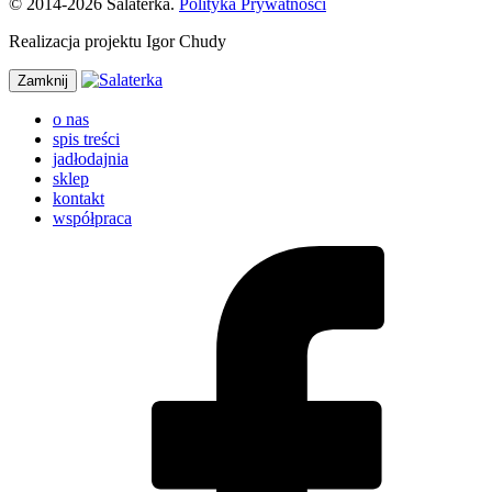
© 2014-2026 Salaterka.
Polityka Prywatności
Realizacja projektu Igor Chudy
Zamknij
o nas
spis treści
jadłodajnia
sklep
kontakt
współpraca