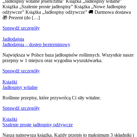
„Jadłospisy witalne jesień/zima” Książka „Jadłospisy witalne”
Książka „Szalenie proste jadłospisy” Książka „Nowe Jadłospisy
odżywcze” Książka „Jadłospisy odżywcze” 🚚 Darmowa dostawa
🎁 Prezent (do […]
Sprawdź szczegóły
Jadłodajnia
Jadłodajnia – dostęp bezterminowy
Największa w Polsce baza jadłospisów roślinnych. Wszystkie nasze
przepisy w 1 miejscu oraz wygodna wyszukiwarka.
Sprawdź szczegóły
Książki
Jadłospisy witalne
Roślinne przepisy, które przywrócą Ci siły witalne.
Sprawdź szczegóły
Książki
Szalenie proste jadłospisy odżywcze
Nasza najnowsza książka. Każdy przepis to maksimum 3 składniki i