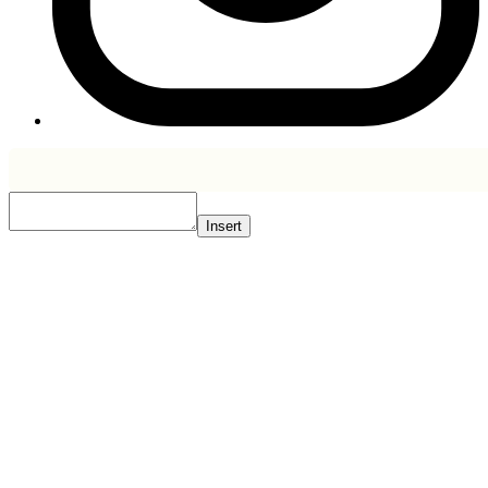
Insert