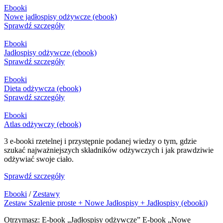
Ebooki
Nowe jadłospisy odżywcze (ebook)
Sprawdź szczegóły
Ebooki
Jadłospisy odżywcze (ebook)
Sprawdź szczegóły
Ebooki
Dieta odżywcza (ebook)
Sprawdź szczegóły
Ebooki
Atlas odżywczy (ebook)
3 e-booki rzetelnej i przystępnie podanej wiedzy o tym, gdzie
szukać najważniejszych składników odżywczych i jak prawdziwie
odżywiać swoje ciało.
Sprawdź szczegóły
Ebooki
/
Zestawy
Zestaw Szalenie proste + Nowe Jadłospisy + Jadłospisy (ebooki)
Otrzymasz: E-book „Jadłospisy odżywcze” E-book „Nowe