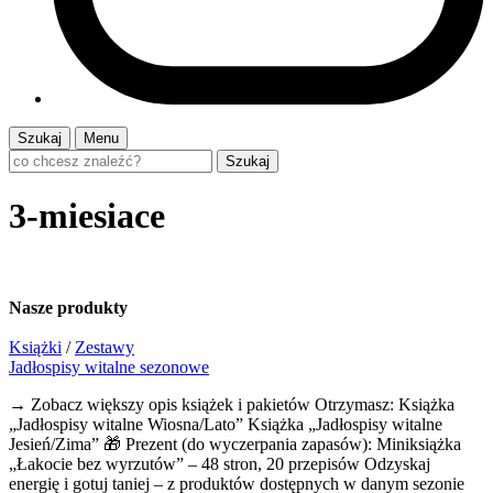
Szukaj
Menu
Szukaj
3-miesiace
Nasze
produkty
Książki
/
Zestawy
Jadłospisy witalne sezonowe
→ Zobacz większy opis książek i pakietów Otrzymasz: Książka
„Jadłospisy witalne Wiosna/Lato” Książka „Jadłospisy witalne
Jesień/Zima” 🎁 Prezent (do wyczerpania zapasów): Miniksiążka
„Łakocie bez wyrzutów” – 48 stron, 20 przepisów Odzyskaj
energię i gotuj taniej – z produktów dostępnych w danym sezonie