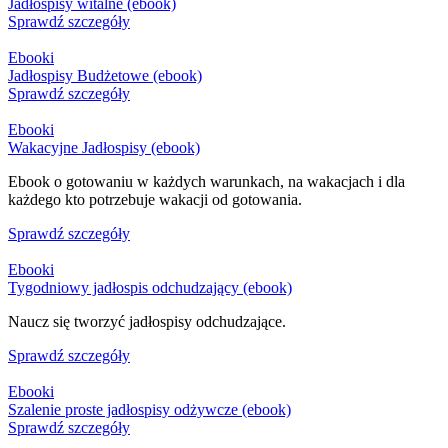
Jadłospisy witalne (ebook)
Sprawdź szczegóły
Ebooki
Jadłospisy Budżetowe (ebook)
Sprawdź szczegóły
Ebooki
Wakacyjne Jadłospisy (ebook)
Ebook o gotowaniu w każdych warunkach, na wakacjach i dla
każdego kto potrzebuje wakacji od gotowania.
Sprawdź szczegóły
Ebooki
Tygodniowy jadłospis odchudzający (ebook)
Naucz się tworzyć jadłospisy odchudzające.
Sprawdź szczegóły
Ebooki
Szalenie proste jadłospisy odżywcze (ebook)
Sprawdź szczegóły