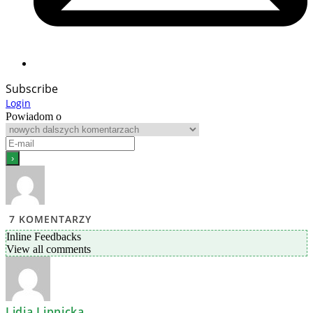
Subscribe
Login
Powiadom o
7
KOMENTARZY
Inline Feedbacks
View all comments
Lidia Lipnicka