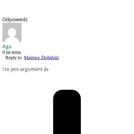
Odpowiedz
Aga
9 lat temu
Reply to
Mateusz Żłobiński
I to jest argument 👍