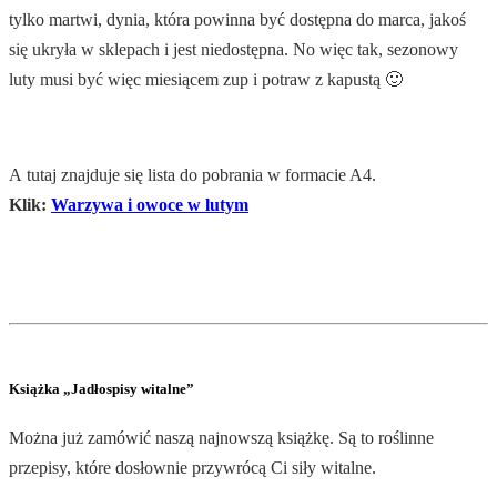
tylko martwi, dynia, która powinna być dostępna do marca, jakoś
się ukryła w sklepach i jest niedostępna. No więc tak, sezonowy
luty musi być więc miesiącem zup i potraw z kapustą 🙂
A tutaj znajduje się lista do pobrania w formacie A4.
Klik:
Warzywa i owoce w lutym
.
Książka „Jadłospisy witalne”
Można już zamówić naszą najnowszą książkę. Są to roślinne
przepisy, które dosłownie przywrócą Ci siły witalne.