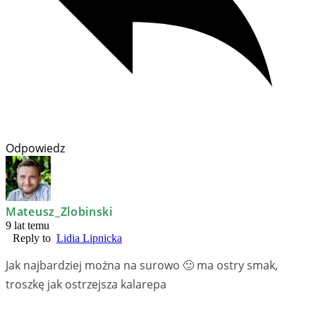
Odpowiedz
Mateusz_Zlobinski
9 lat temu
Reply to
Lidia Lipnicka
Jak najbardziej można na surowo 🙂 ma ostry smak,
troszkę jak ostrzejsza kalarepa