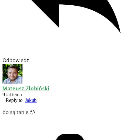
Odpowiedz
Mateusz Żłobiński
9 lat temu
Reply to
Jakub
bo są tanie 🙂