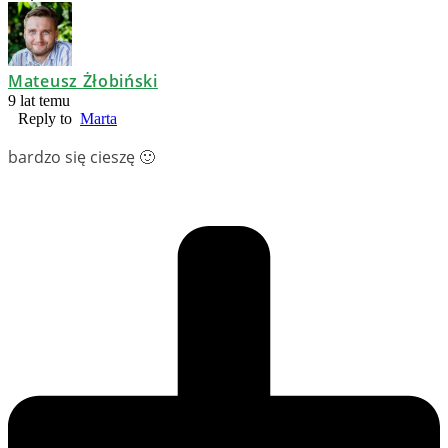
Mateusz Żłobiński
9 lat temu
Reply to
Marta
bardzo się cieszę 🙂