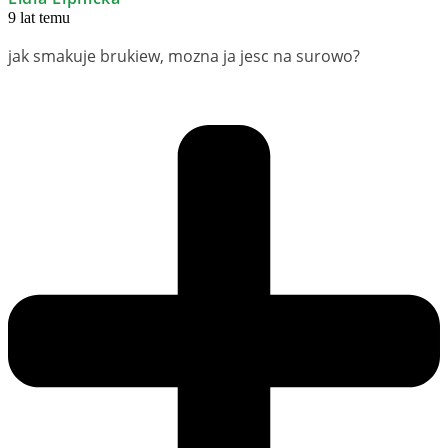
9 lat temu
jak smakuje brukiew, mozna ja jesc na surowo?