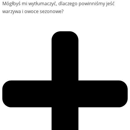
Mógłbyś mi wytłumaczyć, dlaczego powinniśmy jeść
warzywa i owoce sezonowe?