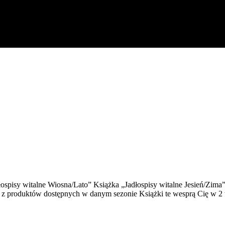
ospisy witalne Wiosna/Lato” Książka „Jadłospisy witalne Jesień/Zima
j – z produktów dostępnych w danym sezonie Książki te wesprą Cię w