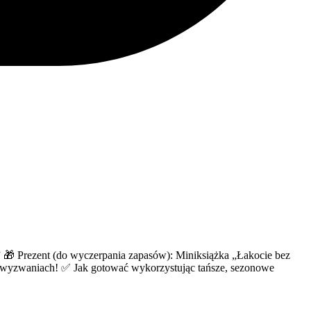
” 🎁 Prezent (do wyczerpania zapasów): Miniksiążka „Łakocie bez
 2 wyzwaniach! ✅ Jak gotować wykorzystując tańsze, sezonowe