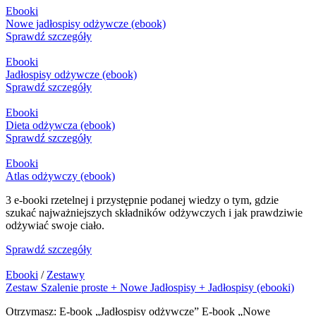
Ebooki
Nowe jadłospisy odżywcze (ebook)
Sprawdź szczegóły
Ebooki
Jadłospisy odżywcze (ebook)
Sprawdź szczegóły
Ebooki
Dieta odżywcza (ebook)
Sprawdź szczegóły
Ebooki
Atlas odżywczy (ebook)
3 e-booki rzetelnej i przystępnie podanej wiedzy o tym, gdzie
szukać najważniejszych składników odżywczych i jak prawdziwie
odżywiać swoje ciało.
Sprawdź szczegóły
Ebooki
/
Zestawy
Zestaw Szalenie proste + Nowe Jadłospisy + Jadłospisy (ebooki)
Otrzymasz: E-book „Jadłospisy odżywcze” E-book „Nowe