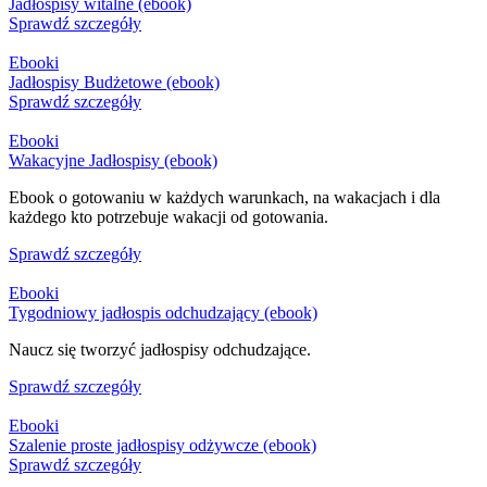
Jadłospisy witalne (ebook)
Sprawdź szczegóły
Ebooki
Jadłospisy Budżetowe (ebook)
Sprawdź szczegóły
Ebooki
Wakacyjne Jadłospisy (ebook)
Ebook o gotowaniu w każdych warunkach, na wakacjach i dla
każdego kto potrzebuje wakacji od gotowania.
Sprawdź szczegóły
Ebooki
Tygodniowy jadłospis odchudzający (ebook)
Naucz się tworzyć jadłospisy odchudzające.
Sprawdź szczegóły
Ebooki
Szalenie proste jadłospisy odżywcze (ebook)
Sprawdź szczegóły