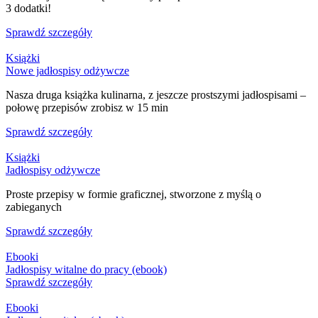
3 dodatki!
Sprawdź szczegóły
Książki
Nowe jadłospisy odżywcze
Nasza druga książka kulinarna, z jeszcze prostszymi jadłospisami –
połowę przepisów zrobisz w 15 min
Sprawdź szczegóły
Książki
Jadłospisy odżywcze
Proste przepisy w formie graficznej, stworzone z myślą o
zabieganych
Sprawdź szczegóły
Ebooki
Jadłospisy witalne do pracy (ebook)
Sprawdź szczegóły
Ebooki