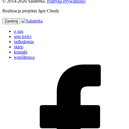
© 2014-2026 Salaterka.
Polityka Prywatności
Realizacja projektu Igor Chudy
Zamknij
o nas
spis treści
jadłodajnia
sklep
kontakt
współpraca