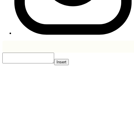
Insert