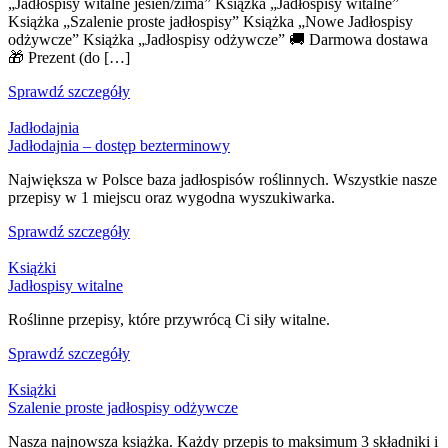
„Jadłospisy witalne jesień/zima” Książka „Jadłospisy witalne”
Książka „Szalenie proste jadłospisy” Książka „Nowe Jadłospisy
odżywcze” Książka „Jadłospisy odżywcze” 🚚 Darmowa dostawa
🎁 Prezent (do […]
Sprawdź szczegóły
Jadłodajnia
Jadłodajnia – dostęp bezterminowy
Największa w Polsce baza jadłospisów roślinnych. Wszystkie nasze
przepisy w 1 miejscu oraz wygodna wyszukiwarka.
Sprawdź szczegóły
Książki
Jadłospisy witalne
Roślinne przepisy, które przywrócą Ci siły witalne.
Sprawdź szczegóły
Książki
Szalenie proste jadłospisy odżywcze
Nasza najnowsza książka. Każdy przepis to maksimum 3 składniki i