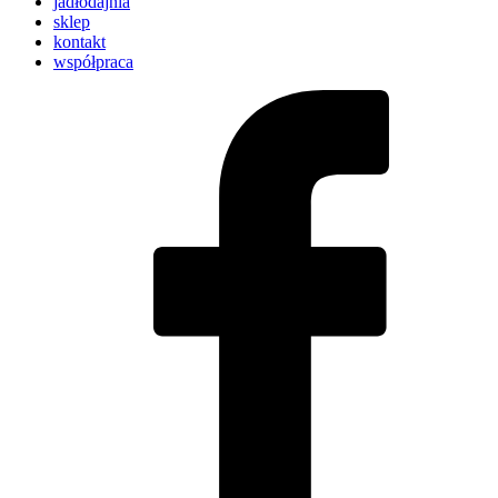
jadłodajnia
sklep
kontakt
współpraca