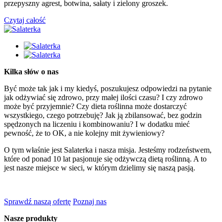
przepyszny agrest, botwina, sałaty i zielony groszek.
Czytaj całość
Kilka słów o nas
Być może tak jak i my kiedyś, poszukujesz odpowiedzi na pytanie
jak odżywiać się zdrowo, przy małej ilości czasu? I czy zdrowo
może być przyjemnie? Czy dieta roślinna może dostarczyć
wszystkiego, czego potrzebuję? Jak ją zbilansować, bez godzin
spędzonych na liczeniu i kombinowaniu? I w dodatku mieć
pewność, że to OK, a nie kolejny mit żywieniowy?
O tym właśnie jest Salaterka i nasza misja. Jesteśmy rodzeństwem,
które od ponad 10 lat pasjonuje się odżywczą dietą roślinną. A to
jest nasze miejsce w sieci, w którym dzielimy się naszą pasją.
Sprawdź naszą ofertę
Poznaj nas
Nasze produkty