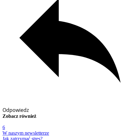
Odpowiedz
Zobacz
również
6
W naszym newsletterze
Jak zatrzymać stres?