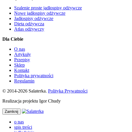
Szalenie proste jadłospisy odżywcze
Nowe jadłospisy odżywcze
Jadłospisy odżywcze
Dieta odżywcza
Atlas odżywczy
Dla Ciebie
O nas
Artykuły
Przepisy
Sklep
Kontakt
Polityka prywatności
Regulamin
© 2014-2026 Salaterka.
Polityka Prywatności
Realizacja projektu Igor Chudy
Zamknij
o nas
spis treści