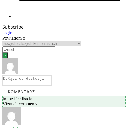
Subscribe
Login
Powiadom o
1
KOMENTARZ
Inline Feedbacks
View all comments