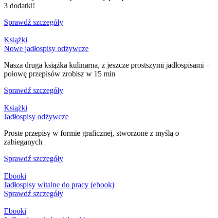
3 dodatki!
Sprawdź szczegóły
Książki
Nowe jadłospisy odżywcze
Nasza druga książka kulinarna, z jeszcze prostszymi jadłospisami –
połowę przepisów zrobisz w 15 min
Sprawdź szczegóły
Książki
Jadłospisy odżywcze
Proste przepisy w formie graficznej, stworzone z myślą o
zabieganych
Sprawdź szczegóły
Ebooki
Jadłospisy witalne do pracy (ebook)
Sprawdź szczegóły
Ebooki