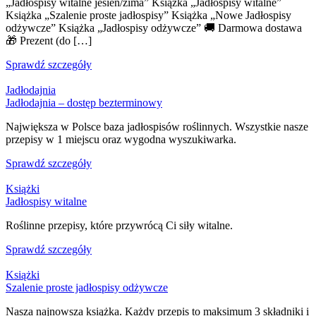
„Jadłospisy witalne jesień/zima” Książka „Jadłospisy witalne”
Książka „Szalenie proste jadłospisy” Książka „Nowe Jadłospisy
odżywcze” Książka „Jadłospisy odżywcze” 🚚 Darmowa dostawa
🎁 Prezent (do […]
Sprawdź szczegóły
Jadłodajnia
Jadłodajnia – dostęp bezterminowy
Największa w Polsce baza jadłospisów roślinnych. Wszystkie nasze
przepisy w 1 miejscu oraz wygodna wyszukiwarka.
Sprawdź szczegóły
Książki
Jadłospisy witalne
Roślinne przepisy, które przywrócą Ci siły witalne.
Sprawdź szczegóły
Książki
Szalenie proste jadłospisy odżywcze
Nasza najnowsza książka. Każdy przepis to maksimum 3 składniki i