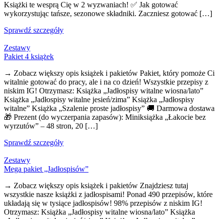
Książki te wesprą Cię w 2 wyzwaniach! ✅ Jak gotować
wykorzystując tańsze, sezonowe składniki. Zaczniesz gotować […]
Sprawdź szczegóły
Zestawy
Pakiet 4 książek
→ Zobacz większy opis książek i pakietów Pakiet, który pomoże Ci
witalnie gotować do pracy, ale i na co dzień! Wszystkie przepisy z
niskim IG! Otrzymasz: Książka „Jadłospisy witalne wiosna/lato”
Książka „Jadłospisy witalne jesień/zima” Książka „Jadłospisy
witalne” Książka „Szalenie proste jadłospisy” 🚚 Darmowa dostawa
🎁 Prezent (do wyczerpania zapasów): Miniksiążka „Łakocie bez
wyrzutów” – 48 stron, 20 […]
Sprawdź szczegóły
Zestawy
Mega pakiet „Jadłospisów”
→ Zobacz większy opis książek i pakietów Znajdziesz tutaj
wszystkie nasze książki z jadłospisami! Ponad 490 przepisów, które
układają się w tysiące jadłospisów! 98% przepisów z niskim IG!
Otrzymasz: Książka „Jadłospisy witalne wiosna/lato” Książka