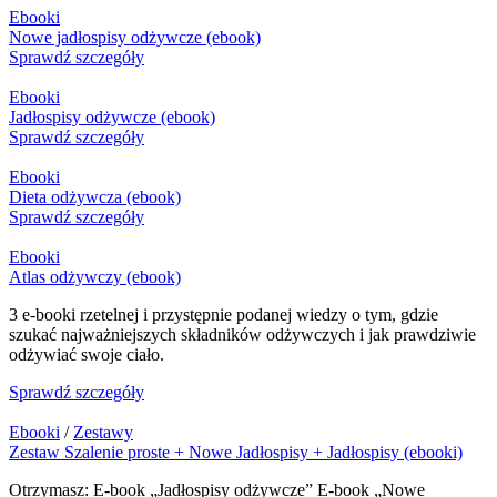
Ebooki
Nowe jadłospisy odżywcze (ebook)
Sprawdź szczegóły
Ebooki
Jadłospisy odżywcze (ebook)
Sprawdź szczegóły
Ebooki
Dieta odżywcza (ebook)
Sprawdź szczegóły
Ebooki
Atlas odżywczy (ebook)
3 e-booki rzetelnej i przystępnie podanej wiedzy o tym, gdzie
szukać najważniejszych składników odżywczych i jak prawdziwie
odżywiać swoje ciało.
Sprawdź szczegóły
Ebooki
/
Zestawy
Zestaw Szalenie proste + Nowe Jadłospisy + Jadłospisy (ebooki)
Otrzymasz: E-book „Jadłospisy odżywcze” E-book „Nowe