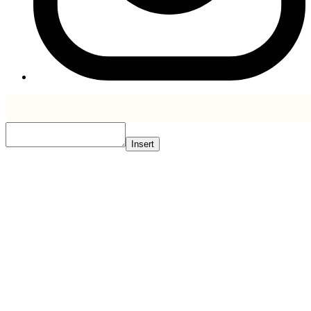
Insert