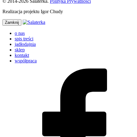
© 2014-2026 Salaterka.
Polityka Prywatności
Realizacja projektu Igor Chudy
Zamknij
o nas
spis treści
jadłodajnia
sklep
kontakt
współpraca