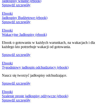
Jadłospisy witalne (ebook)
Sprawdź szczegóły
Ebooki
Jadłospisy Budżetowe (ebook)
Sprawdź szczegóły
Ebooki
Wakacyjne Jadłospisy (ebook)
Ebook o gotowaniu w każdych warunkach, na wakacjach i dla
każdego kto potrzebuje wakacji od gotowania.
Sprawdź szczegóły
Ebooki
Tygodniowy jadłospis odchudzający (ebook)
Naucz się tworzyć jadłospisy odchudzające.
Sprawdź szczegóły
Ebooki
Szalenie proste jadłospisy odżywcze (ebook)
Sprawdź szczegóły