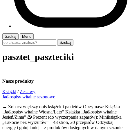
Szukaj
Menu
Szukaj
pasztet_paszteciki
Nasze
produkty
Książki
/
Zestawy
Jadłospisy witalne sezonowe
→ Zobacz większy opis książek i pakietów Otrzymasz: Książka
„Jadłospisy witalne Wiosna/Lato” Książka „Jadłospisy witalne
Jesień/Zima” 🎁 Prezent (do wyczerpania zapasów): Miniksiążka
„Łakocie bez wyrzutów” – 48 stron, 20 przepisów Odzyskaj
energię i gotuj taniej – z produktów dostępnych w danym sezonie