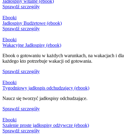
Jadłospisy witalne (ebook)
Sprawdź szczegóły
Ebooki
Jadłospisy Budżetowe (ebook)
Sprawdź szczegóły
Ebooki
Wakacyjne Jadłospisy (ebook)
Ebook o gotowaniu w każdych warunkach, na wakacjach i dla
każdego kto potrzebuje wakacji od gotowania.
Sprawdź szczegóły
Ebooki
Tygodniowy jadłospis odchudzający (ebook)
Naucz się tworzyć jadłospisy odchudzające.
Sprawdź szczegóły
Ebooki
Szalenie proste jadłospisy odżywcze (ebook)
Sprawdź szczegóły