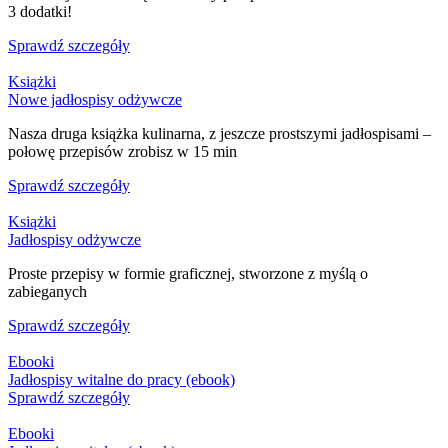
3 dodatki!
Sprawdź szczegóły
Książki
Nowe jadłospisy odżywcze
Nasza druga książka kulinarna, z jeszcze prostszymi jadłospisami –
połowę przepisów zrobisz w 15 min
Sprawdź szczegóły
Książki
Jadłospisy odżywcze
Proste przepisy w formie graficznej, stworzone z myślą o
zabieganych
Sprawdź szczegóły
Ebooki
Jadłospisy witalne do pracy (ebook)
Sprawdź szczegóły
Ebooki