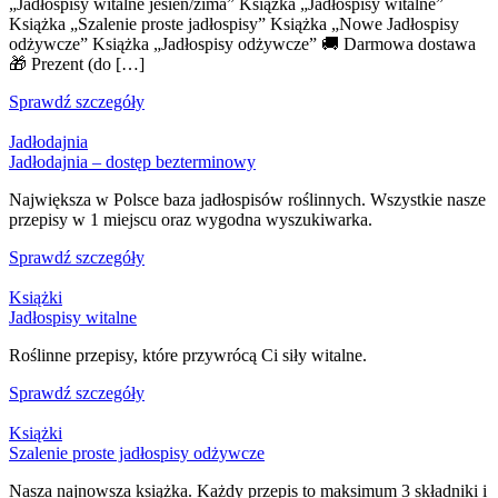
„Jadłospisy witalne jesień/zima” Książka „Jadłospisy witalne”
Książka „Szalenie proste jadłospisy” Książka „Nowe Jadłospisy
odżywcze” Książka „Jadłospisy odżywcze” 🚚 Darmowa dostawa
🎁 Prezent (do […]
Sprawdź szczegóły
Jadłodajnia
Jadłodajnia – dostęp bezterminowy
Największa w Polsce baza jadłospisów roślinnych. Wszystkie nasze
przepisy w 1 miejscu oraz wygodna wyszukiwarka.
Sprawdź szczegóły
Książki
Jadłospisy witalne
Roślinne przepisy, które przywrócą Ci siły witalne.
Sprawdź szczegóły
Książki
Szalenie proste jadłospisy odżywcze
Nasza najnowsza książka. Każdy przepis to maksimum 3 składniki i