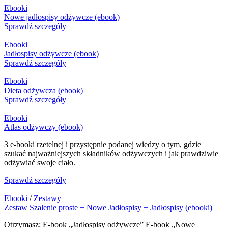
Ebooki
Nowe jadłospisy odżywcze (ebook)
Sprawdź szczegóły
Ebooki
Jadłospisy odżywcze (ebook)
Sprawdź szczegóły
Ebooki
Dieta odżywcza (ebook)
Sprawdź szczegóły
Ebooki
Atlas odżywczy (ebook)
3 e-booki rzetelnej i przystępnie podanej wiedzy o tym, gdzie
szukać najważniejszych składników odżywczych i jak prawdziwie
odżywiać swoje ciało.
Sprawdź szczegóły
Ebooki
/
Zestawy
Zestaw Szalenie proste + Nowe Jadłospisy + Jadłospisy (ebooki)
Otrzymasz: E-book „Jadłospisy odżywcze” E-book „Nowe