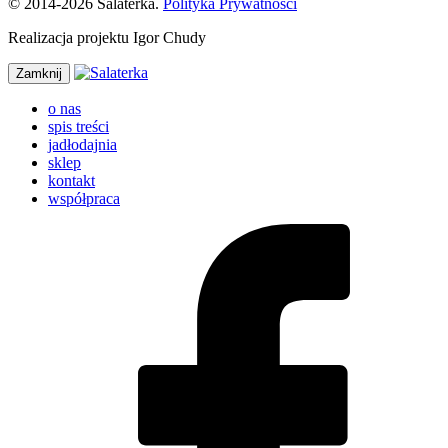
© 2014-2026 Salaterka.
Polityka Prywatności
Realizacja projektu Igor Chudy
Zamknij
o nas
spis treści
jadłodajnia
sklep
kontakt
współpraca