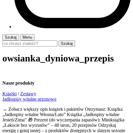
Szukaj
Menu
Szukaj
owsianka_dyniowa_przepis
Nasze
produkty
Książki
/
Zestawy
Jadłospisy witalne sezonowe
→ Zobacz większy opis książek i pakietów Otrzymasz: Książka
„Jadłospisy witalne Wiosna/Lato” Książka „Jadłospisy witalne
Jesień/Zima” 🎁 Prezent (do wyczerpania zapasów): Miniksiążka
„Łakocie bez wyrzutów” – 48 stron, 20 przepisów Odzyskaj
energię i gotuj taniej – z produktów dostępnych w danym sezonie