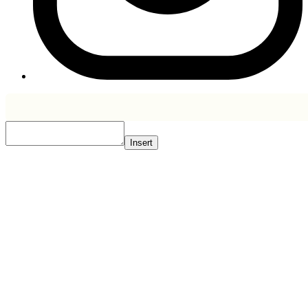
Insert