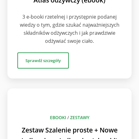
Atlas odżywczy (ebook)
3 e-booki rzetelnej i przystępnie podanej
wiedzy o tym, gdzie szukać najważniejszych
składników odżywczych i jak prawdziwie
odżywiać swoje ciało.
Sprawdź szczegóły
EBOOKI
/
ZESTAWY
Zestaw Szalenie proste + Nowe