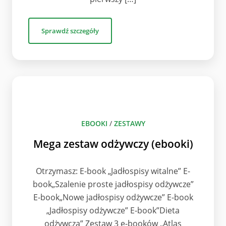
Sprawdź szczegóły
EBOOKI
/
ZESTAWY
Mega zestaw odżywczy (ebooki)
Otrzymasz: E-book „Jadłospisy witalne” E-
book„Szalenie proste jadłospisy odżywcze”
E-book„Nowe jadłospisy odżywcze” E-book
„Jadłospisy odżywcze” E-book”Dieta
odżywcza” Zestaw 3 e-booków „Atlas