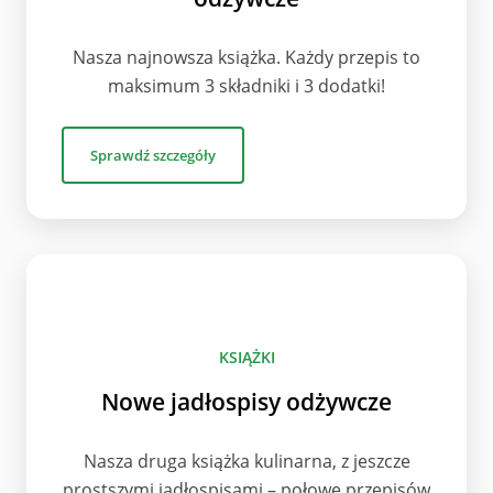
Nasza najnowsza książka. Każdy przepis to
maksimum 3 składniki i 3 dodatki!
Sprawdź szczegóły
KSIĄŻKI
Nowe jadłospisy odżywcze
Nasza druga książka kulinarna, z jeszcze
prostszymi jadłospisami – połowę przepisów