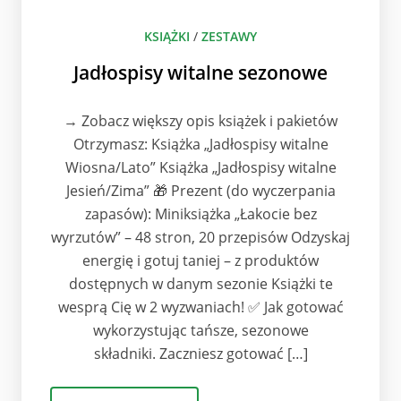
KSIĄŻKI
/
ZESTAWY
Jadłospisy witalne sezonowe
→ Zobacz większy opis książek i pakietów
Otrzymasz: Książka „Jadłospisy witalne
Wiosna/Lato” Książka „Jadłospisy witalne
Jesień/Zima” 🎁 Prezent (do wyczerpania
zapasów): Miniksiążka „Łakocie bez
wyrzutów” – 48 stron, 20 przepisów Odzyskaj
energię i gotuj taniej – z produktów
dostępnych w danym sezonie Książki te
wesprą Cię w 2 wyzwaniach! ✅ Jak gotować
wykorzystując tańsze, sezonowe
składniki. Zaczniesz gotować […]