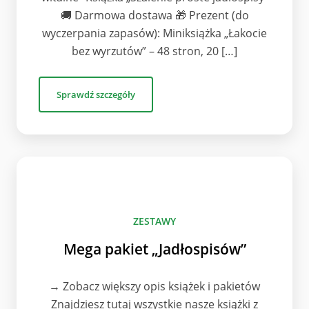
🚚 Darmowa dostawa 🎁 Prezent (do
wyczerpania zapasów): Miniksiążka „Łakocie
bez wyrzutów” – 48 stron, 20 […]
Sprawdź szczegóły
ZESTAWY
Mega pakiet „Jadłospisów”
→ Zobacz większy opis książek i pakietów
Znajdziesz tutaj wszystkie nasze książki z