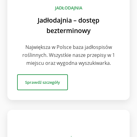
JADŁODAJNIA
Jadłodajnia – dostęp
bezterminowy
Największa w Polsce baza jadłospisów
roślinnych. Wszystkie nasze przepisy w 1
miejscu oraz wygodna wyszukiwarka.
Sprawdź szczegóły