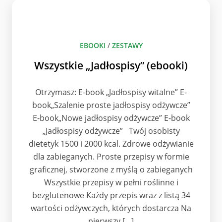
EBOOKI
/
ZESTAWY
Wszystkie „Jadłospisy” (ebooki)
Otrzymasz: E-book „Jadłospisy witalne” E-
book„Szalenie proste jadłospisy odżywcze”
E-book„Nowe jadłospisy odżywcze” E-book
„Jadłospisy odżywcze” Twój osobisty
dietetyk 1500 i 2000 kcal. Zdrowe odżywianie
dla zabieganych. Proste przepisy w formie
graficznej, stworzone z myślą o zabieganych
Wszystkie przepisy w pełni roślinne i
bezglutenowe Każdy przepis wraz z listą 34
wartości odżywczych, których dostarcza Na
pierwszy […]