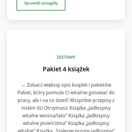
Sprawdź szczegóły
ZESTAWY
Pakiet 4 książek
→ Zobacz większy opis książek i pakietów
Pakiet, który pomoże Ci witalnie gotować do
pracy, ale i na co dzień! Wszystkie przepisy z
niskim IG! Otrzymasz: Książka „Jadłospisy
witalne wiosna/lato” Książka „Jadłospisy
witalne jesień/zima” Książka „Jadłospisy
witalne” Książka „Szalenie proste jadłospisy”