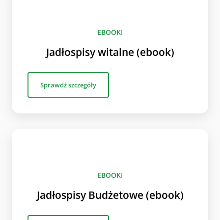
EBOOKI
Jadłospisy witalne (ebook)
Sprawdź szczegóły
EBOOKI
Jadłospisy Budżetowe (ebook)