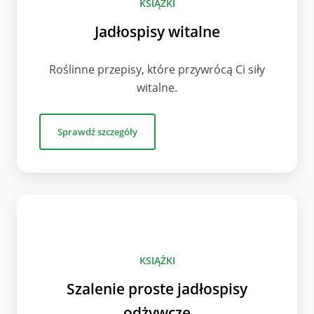
KSIĄŻKI
Jadłospisy witalne
Roślinne przepisy, które przywrócą Ci siły
witalne.
Sprawdź szczegóły
KSIĄŻKI
Szalenie proste jadłospisy
odżywcze