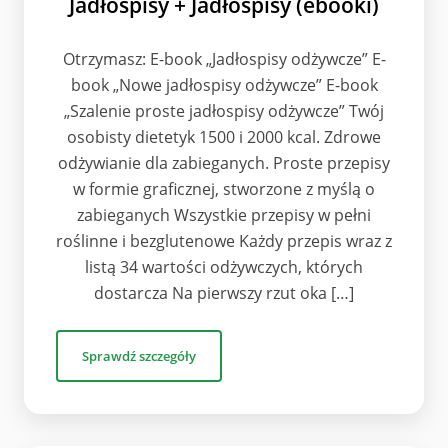
Jadłospisy + Jadłospisy (ebooki)
Otrzymasz: E-book „Jadłospisy odżywcze” E-
book „Nowe jadłospisy odżywcze” E-book
„Szalenie proste jadłospisy odżywcze” Twój
osobisty dietetyk 1500 i 2000 kcal. Zdrowe
odżywianie dla zabieganych. Proste przepisy
w formie graficznej, stworzone z myślą o
zabieganych Wszystkie przepisy w pełni
roślinne i bezglutenowe Każdy przepis wraz z
listą 34 wartości odżywczych, których
dostarcza Na pierwszy rzut oka […]
Sprawdź szczegóły