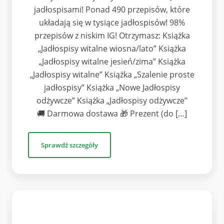
jadłospisami! Ponad 490 przepisów, które
układają się w tysiące jadłospisów! 98%
przepisów z niskim IG! Otrzymasz: Książka
„Jadłospisy witalne wiosna/lato” Książka
„Jadłospisy witalne jesień/zima” Książka
„Jadłospisy witalne” Książka „Szalenie proste
jadłospisy” Książka „Nowe Jadłospisy
odżywcze” Książka „Jadłospisy odżywcze”
🚚 Darmowa dostawa 🎁 Prezent (do […]
Sprawdź szczegóły