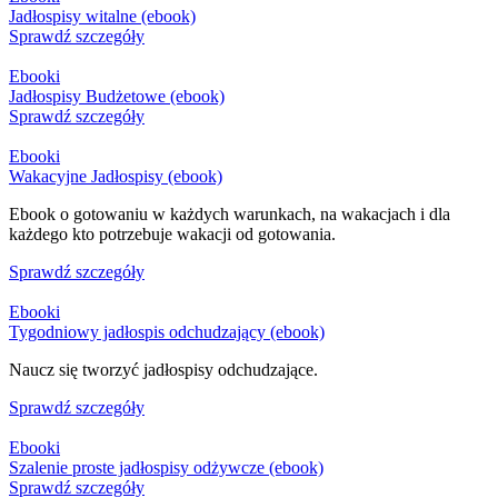
Jadłospisy witalne (ebook)
Sprawdź szczegóły
Ebooki
Jadłospisy Budżetowe (ebook)
Sprawdź szczegóły
Ebooki
Wakacyjne Jadłospisy (ebook)
Ebook o gotowaniu w każdych warunkach, na wakacjach i dla
każdego kto potrzebuje wakacji od gotowania.
Sprawdź szczegóły
Ebooki
Tygodniowy jadłospis odchudzający (ebook)
Naucz się tworzyć jadłospisy odchudzające.
Sprawdź szczegóły
Ebooki
Szalenie proste jadłospisy odżywcze (ebook)
Sprawdź szczegóły