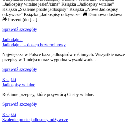
„Jadłospisy witalne jesień/zima” Książka „Jadłospisy witalne”
Książka „Szalenie proste jadłospisy” Książka „Nowe Jadłospisy
odżywcze” Książka „Jadłospisy odżywcze” 🚚 Darmowa dostawa
🎁 Prezent (do […]
Sprawdź szczegóły
Jadłodajnia
Jadłodajnia – dostęp bezterminowy
Największa w Polsce baza jadłospisów roślinnych. Wszystkie nasze
przepisy w 1 miejscu oraz wygodna wyszukiwarka.
Sprawdź szczegóły
Książki
Jadłospisy witalne
Roślinne przepisy, które przywrócą Ci siły witalne.
Sprawdź szczegóły
Książki
Szalenie proste jadłospisy odżywcze