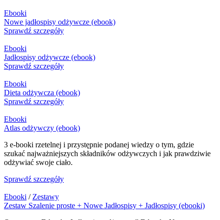
Ebooki
Nowe jadłospisy odżywcze (ebook)
Sprawdź szczegóły
Ebooki
Jadłospisy odżywcze (ebook)
Sprawdź szczegóły
Ebooki
Dieta odżywcza (ebook)
Sprawdź szczegóły
Ebooki
Atlas odżywczy (ebook)
3 e-booki rzetelnej i przystępnie podanej wiedzy o tym, gdzie
szukać najważniejszych składników odżywczych i jak prawdziwie
odżywiać swoje ciało.
Sprawdź szczegóły
Ebooki
/
Zestawy
Zestaw Szalenie proste + Nowe Jadłospisy + Jadłospisy (ebooki)