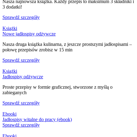
Nasza najnowsza książka. Każdy przepis to maksimum 3 składniki i
3 dodatki!
Sprawdź szczegóły
Książki
Nowe jadłospisy odżywcze
Nasza druga książka kulinarna, z jeszcze prostszymi jadłospisami –
połowę przepisów zrobisz w 15 min
Sprawdź szczegóły
Książki
Jadłospisy odżywcze
Proste przepisy w formie graficznej, stworzone z myślą o
zabieganych
Sprawdź szczegóły
Ebooki
Jadłospisy witalne do pracy (ebook)
Sprawdź szczegóły
Ebooki