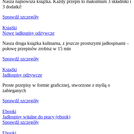
Nasza najnowsza książka. Każdy przepis to maksimum 3 składniki i
3 dodatki!
Sprawdź szczegóły
Książki
Nowe jadłospisy odżywcze
Nasza druga książka kulinarna, z jeszcze prostszymi jadłospisami –
połowę przepisów zrobisz w 15 min
Sprawdź szczegóły
Książki
Jadłospisy odżywcze
Proste przepisy w formie graficznej, stworzone z myślą o
zabieganych
Sprawdź szczegóły
Ebooki
Jadłospisy witalne do pracy (ebook)
Sprawdź szczegóły
Ebooki