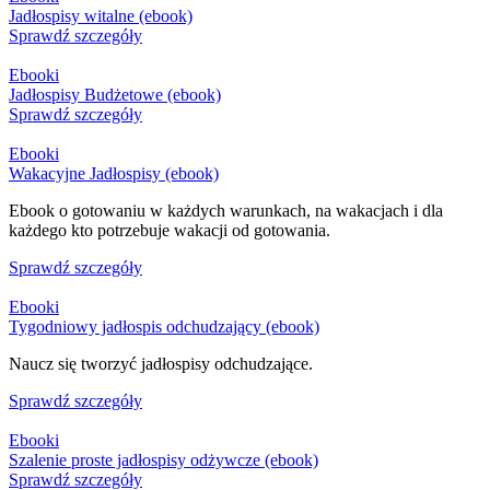
Jadłospisy witalne (ebook)
Sprawdź szczegóły
Ebooki
Jadłospisy Budżetowe (ebook)
Sprawdź szczegóły
Ebooki
Wakacyjne Jadłospisy (ebook)
Ebook o gotowaniu w każdych warunkach, na wakacjach i dla
każdego kto potrzebuje wakacji od gotowania.
Sprawdź szczegóły
Ebooki
Tygodniowy jadłospis odchudzający (ebook)
Naucz się tworzyć jadłospisy odchudzające.
Sprawdź szczegóły
Ebooki
Szalenie proste jadłospisy odżywcze (ebook)
Sprawdź szczegóły