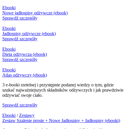
Ebooki
Nowe jadłospisy odżywcze (ebook)
Sprawdź szczegóły
Ebooki
Jadłospisy odżywcze (ebook)
Sprawdź szczegóły
Ebooki
Dieta odżywcza (ebook)
Sprawdź szczegóły
Ebooki
Atlas odżywczy (ebook)
3 e-booki rzetelnej i przystępnie podanej wiedzy o tym, gdzie
szukać najważniejszych składników odżywczych i jak prawdziwie
odżywiać swoje ciało.
Sprawdź szczegóły
Ebooki
/
Zestawy
Zestaw Szalenie proste + Nowe Jadłospisy + Jadłospisy (ebooki)