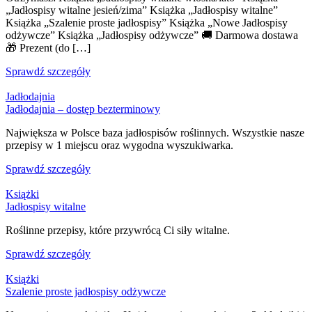
„Jadłospisy witalne jesień/zima” Książka „Jadłospisy witalne”
Książka „Szalenie proste jadłospisy” Książka „Nowe Jadłospisy
odżywcze” Książka „Jadłospisy odżywcze” 🚚 Darmowa dostawa
🎁 Prezent (do […]
Sprawdź szczegóły
Jadłodajnia
Jadłodajnia – dostęp bezterminowy
Największa w Polsce baza jadłospisów roślinnych. Wszystkie nasze
przepisy w 1 miejscu oraz wygodna wyszukiwarka.
Sprawdź szczegóły
Książki
Jadłospisy witalne
Roślinne przepisy, które przywrócą Ci siły witalne.
Sprawdź szczegóły
Książki
Szalenie proste jadłospisy odżywcze