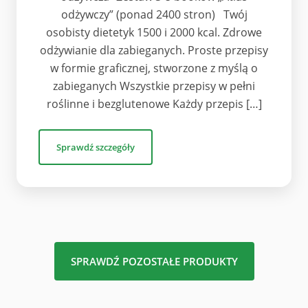
odżywczy” (ponad 2400 stron) Twój
osobisty dietetyk 1500 i 2000 kcal. Zdrowe
odżywianie dla zabieganych. Proste przepisy
w formie graficznej, stworzone z myślą o
zabieganych Wszystkie przepisy w pełni
roślinne i bezglutenowe Każdy przepis […]
Sprawdź szczegóły
SPRAWDŹ POZOSTAŁE PRODUKTY