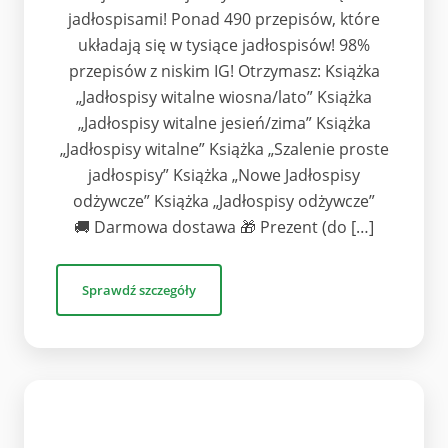
jadłospisami! Ponad 490 przepisów, które
układają się w tysiące jadłospisów! 98%
przepisów z niskim IG! Otrzymasz: Książka
„Jadłospisy witalne wiosna/lato” Książka
„Jadłospisy witalne jesień/zima” Książka
„Jadłospisy witalne” Książka „Szalenie proste
jadłospisy” Książka „Nowe Jadłospisy
odżywcze” Książka „Jadłospisy odżywcze”
🚚 Darmowa dostawa 🎁 Prezent (do […]
Sprawdź szczegóły