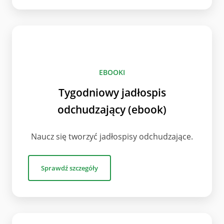
EBOOKI
Tygodniowy jadłospis
odchudzający (ebook)
Naucz się tworzyć jadłospisy odchudzające.
Sprawdź szczegóły