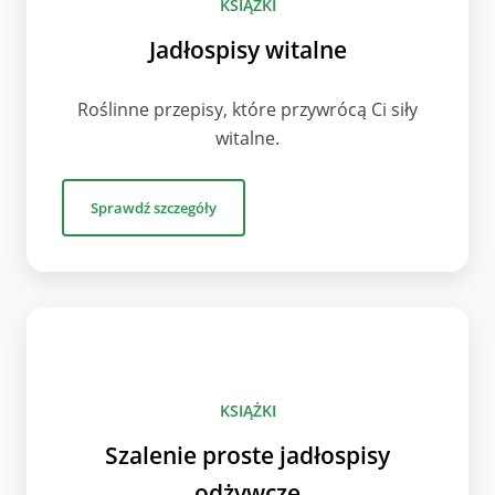
KSIĄŻKI
Jadłospisy witalne
Roślinne przepisy, które przywrócą Ci siły
witalne.
Sprawdź szczegóły
KSIĄŻKI
Szalenie proste jadłospisy
odżywcze