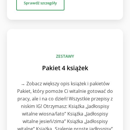
Sprawdź szczegóły
ZESTAWY
Pakiet 4 książek
→ Zobacz większy opis książek i pakietów
Pakiet, który pomoże Ci witalnie gotować do
pracy, ale i na co dzień! Wszystkie przepisy z
niskim IG! Otrzymasz: Książka „Jadłospisy
witalne wiosna/lato” Książka „Jadłospisy
witalne jesień/zima” Książka „Jadłospisy
witalne” Książka „Szalenie proste jadłospisy”