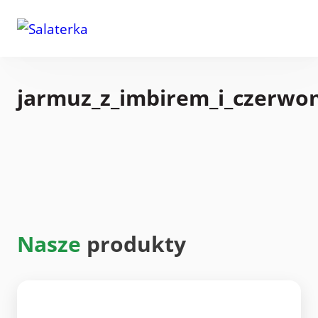
jarmuz_z_imbirem_i_czerwo
Nasze
produkty