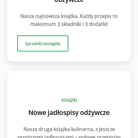
Nasza najnowsza książka. Każdy przepis to
maksimum 3 składniki i 3 dodatki!
Sprawdź szczegóły
KSIĄŻKI
Nowe jadłospisy odżywcze
Nasza druga książka kulinarna, z jeszcze
prostszymi jadłospisami – połowę przepisów