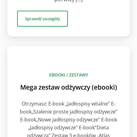
Sprawdź szczegóły
EBOOKI
/
ZESTAWY
Mega zestaw odżywczy (ebooki)
Otrzymasz: E-book „Jadłospisy witalne” E-
book„Szalenie proste jadłospisy odżywcze”
E-book„Nowe jadłospisy odżywcze” E-book
„Jadłospisy odżywcze” E-book”Dieta
odżywcza” Zestaw 3 e-booków „Atlas