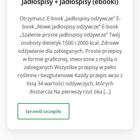
Jadłospisy + Jadłospisy (ebooki)
Otrzymasz: E-book „Jadłospisy odżywcze” E-
book „Nowe jadłospisy odżywcze” E-book
„Szalenie proste jadłospisy odżywcze” Twój
osobisty dietetyk 1500 i 2000 kcal. Zdrowe
odżywianie dla zabieganych. Proste przepisy
w formie graficznej, stworzone z myślą o
zabieganych Wszystkie przepisy w pełni
roślinne i bezglutenowe Każdy przepis wraz z
listą 34 wartości odżywczych, których
dostarcza Na pierwszy rzut oka […]
Sprawdź szczegóły