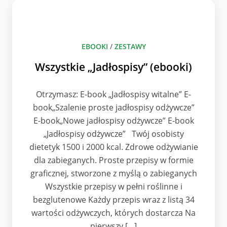
EBOOKI
/
ZESTAWY
Wszystkie „Jadłospisy” (ebooki)
Otrzymasz: E-book „Jadłospisy witalne” E-
book„Szalenie proste jadłospisy odżywcze”
E-book„Nowe jadłospisy odżywcze” E-book
„Jadłospisy odżywcze” Twój osobisty
dietetyk 1500 i 2000 kcal. Zdrowe odżywianie
dla zabieganych. Proste przepisy w formie
graficznej, stworzone z myślą o zabieganych
Wszystkie przepisy w pełni roślinne i
bezglutenowe Każdy przepis wraz z listą 34
wartości odżywczych, których dostarcza Na
pierwszy […]