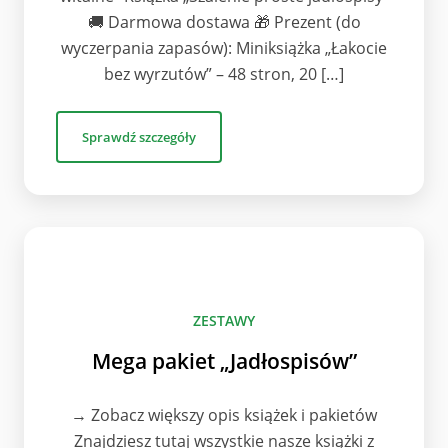
🚚 Darmowa dostawa 🎁 Prezent (do
wyczerpania zapasów): Miniksiążka „Łakocie
bez wyrzutów” – 48 stron, 20 […]
Sprawdź szczegóły
ZESTAWY
Mega pakiet „Jadłospisów”
→ Zobacz większy opis książek i pakietów
Znajdziesz tutaj wszystkie nasze książki z