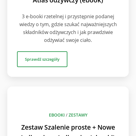
Atlas odżywczy (ebook)
3 e-booki rzetelnej i przystępnie podanej
wiedzy o tym, gdzie szukać najważniejszych
składników odżywczych i jak prawdziwie
odżywiać swoje ciało.
Sprawdź szczegóły
EBOOKI
/
ZESTAWY
Zestaw Szalenie proste + Nowe