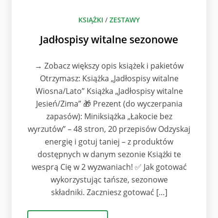
KSIĄŻKI
/
ZESTAWY
Jadłospisy witalne sezonowe
→ Zobacz większy opis książek i pakietów
Otrzymasz: Książka „Jadłospisy witalne
Wiosna/Lato” Książka „Jadłospisy witalne
Jesień/Zima” 🎁 Prezent (do wyczerpania
zapasów): Miniksiążka „Łakocie bez
wyrzutów” – 48 stron, 20 przepisów Odzyskaj
energię i gotuj taniej – z produktów
dostępnych w danym sezonie Książki te
wesprą Cię w 2 wyzwaniach! ✅ Jak gotować
wykorzystując tańsze, sezonowe
składniki. Zaczniesz gotować […]