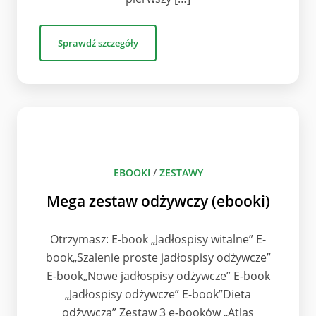
Sprawdź szczegóły
EBOOKI
/
ZESTAWY
Mega zestaw odżywczy (ebooki)
Otrzymasz: E-book „Jadłospisy witalne” E-
book„Szalenie proste jadłospisy odżywcze”
E-book„Nowe jadłospisy odżywcze” E-book
„Jadłospisy odżywcze” E-book”Dieta
odżywcza” Zestaw 3 e-booków „Atlas