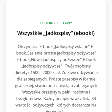
EBOOKI
/
ZESTAWY
Wszystkie „Jadłospisy” (ebooki)
Otrzymasz: E-book „Jadłospisy witalne” E-
book„Szalenie proste jadłospisy odżywcze”
E-book„Nowe jadłospisy odżywcze” E-book
„Jadłospisy odżywcze” Twój osobisty
dietetyk 1500 i 2000 kcal. Zdrowe odżywianie
dla zabieganych. Proste przepisy w formie
graficznej, stworzone z myślą o zabieganych
Wszystkie przepisy w pełni roślinne i
bezglutenowe Każdy przepis wraz z listą 34
wartości odżywczych, których dostarcza Na
pierwszy […]