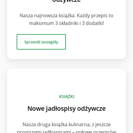
Nasza najnowsza książka. Każdy przepis to
maksimum 3 składniki i 3 dodatki!
Sprawdź szczegóły
KSIĄŻKI
Nowe jadłospisy odżywcze
Nasza druga książka kulinarna, z jeszcze
prostszymi jadłospisami – połowę przepisów