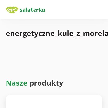
energetyczne_kule_z_morela
Nasze
produkty