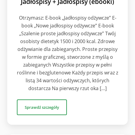
Jadłospisy + Jadłospisy (ebooki)
Otrzymasz: E-book „Jadłospisy odżywcze” E-
book „Nowe jadłospisy odżywcze” E-book
„Szalenie proste jadłospisy odżywcze” Twój
osobisty dietetyk 1500 i 2000 kcal. Zdrowe
odżywianie dla zabieganych. Proste przepisy
w formie graficznej, stworzone z myślą o
zabieganych Wszystkie przepisy w pełni
roślinne i bezglutenowe Każdy przepis wraz z
listą 34 wartości odżywczych, których
dostarcza Na pierwszy rzut oka […]
Sprawdź szczegóły