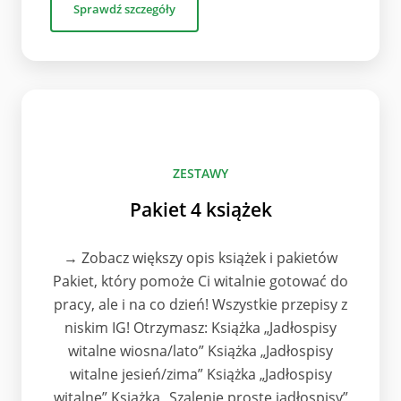
Sprawdź szczegóły
ZESTAWY
Pakiet 4 książek
→ Zobacz większy opis książek i pakietów
Pakiet, który pomoże Ci witalnie gotować do
pracy, ale i na co dzień! Wszystkie przepisy z
niskim IG! Otrzymasz: Książka „Jadłospisy
witalne wiosna/lato” Książka „Jadłospisy
witalne jesień/zima” Książka „Jadłospisy
witalne” Książka „Szalenie proste jadłospisy”