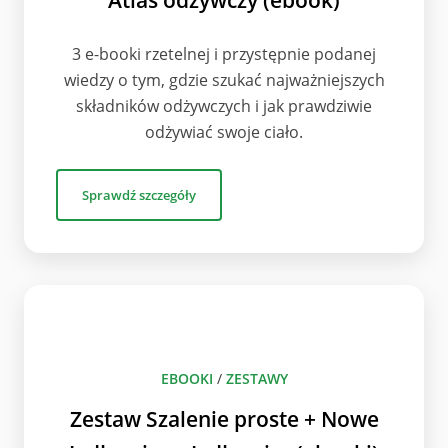
Atlas odżywczy (ebook)
3 e-booki rzetelnej i przystępnie podanej
wiedzy o tym, gdzie szukać najważniejszych
składników odżywczych i jak prawdziwie
odżywiać swoje ciało.
Sprawdź szczegóły
EBOOKI
/
ZESTAWY
Zestaw Szalenie proste + Nowe