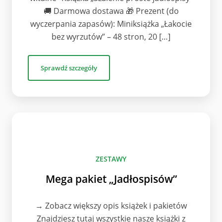
🚚 Darmowa dostawa 🎁 Prezent (do
wyczerpania zapasów): Miniksiążka „Łakocie
bez wyrzutów” – 48 stron, 20 […]
Sprawdź szczegóły
ZESTAWY
Mega pakiet „Jadłospisów”
→ Zobacz większy opis książek i pakietów
Znajdziesz tutaj wszystkie nasze książki z