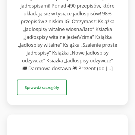
jadłospisami! Ponad 490 przepisów, które
układają się w tysiące jadłospisów! 98%
przepisów z niskim IG! Otrzymasz: Książka
„Jadłospisy witalne wiosna/lato” Książka
„Jadłospisy witalne jesień/zima” Książka
„Jadłospisy witalne” Książka „Szalenie proste
jadłospisy” Książka „Nowe Jadłospisy
odżywcze” Książka „Jadłospisy odżywcze”
🚚 Darmowa dostawa 🎁 Prezent (do […]
Sprawdź szczegóły