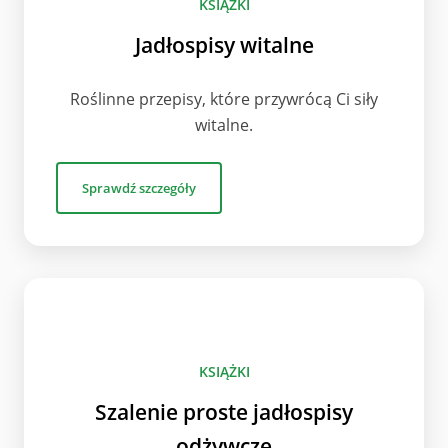
KSIĄŻKI
Jadłospisy witalne
Roślinne przepisy, które przywrócą Ci siły
witalne.
Sprawdź szczegóły
KSIĄŻKI
Szalenie proste jadłospisy
odżywcze