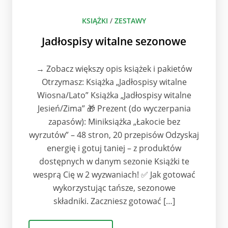
KSIĄŻKI
/
ZESTAWY
Jadłospisy witalne sezonowe
→ Zobacz większy opis książek i pakietów
Otrzymasz: Książka „Jadłospisy witalne
Wiosna/Lato” Książka „Jadłospisy witalne
Jesień/Zima” 🎁 Prezent (do wyczerpania
zapasów): Miniksiążka „Łakocie bez
wyrzutów” – 48 stron, 20 przepisów Odzyskaj
energię i gotuj taniej – z produktów
dostępnych w danym sezonie Książki te
wesprą Cię w 2 wyzwaniach! ✅ Jak gotować
wykorzystując tańsze, sezonowe
składniki. Zaczniesz gotować […]