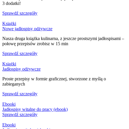
3 dodatki!
Sprawdź szczegóły
Książki
Nowe jadłospisy odżywcze
Nasza druga książka kulinarna, z jeszcze prostszymi jadłospisami –
połowę przepisów zrobisz w 15 min
Sprawdź szczegóły
Książki
Jadłospisy odżywcze
Proste przepisy w formie graficznej, stworzone z myślą o
zabieganych
Sprawdź szczegóły
Ebooki
Jadłospisy witalne do pracy (ebook)
Sprawdź szczegóły
Ebooki