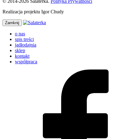
© 2014-2026 Salaterka.
Polityka Prywatności
Realizacja projektu Igor Chudy
Zamknij
o nas
spis treści
jadłodajnia
sklep
kontakt
współpraca