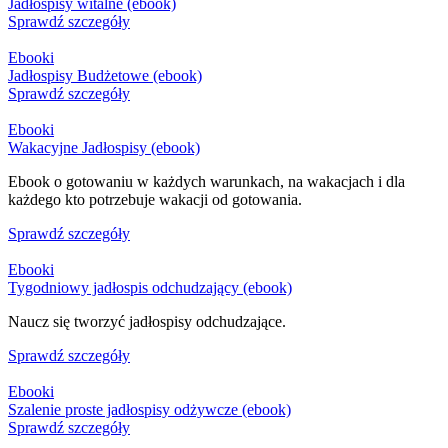
Jadłospisy witalne (ebook)
Sprawdź szczegóły
Ebooki
Jadłospisy Budżetowe (ebook)
Sprawdź szczegóły
Ebooki
Wakacyjne Jadłospisy (ebook)
Ebook o gotowaniu w każdych warunkach, na wakacjach i dla
każdego kto potrzebuje wakacji od gotowania.
Sprawdź szczegóły
Ebooki
Tygodniowy jadłospis odchudzający (ebook)
Naucz się tworzyć jadłospisy odchudzające.
Sprawdź szczegóły
Ebooki
Szalenie proste jadłospisy odżywcze (ebook)
Sprawdź szczegóły