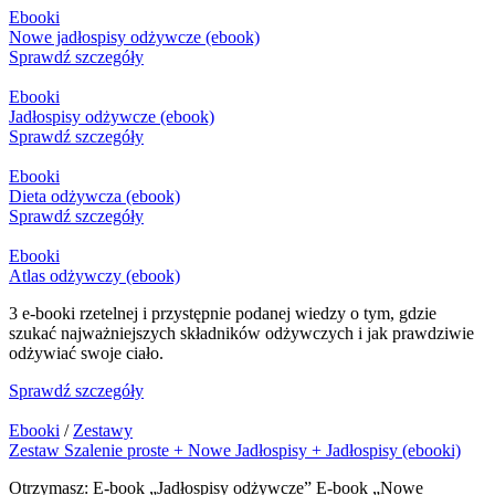
Ebooki
Nowe jadłospisy odżywcze (ebook)
Sprawdź szczegóły
Ebooki
Jadłospisy odżywcze (ebook)
Sprawdź szczegóły
Ebooki
Dieta odżywcza (ebook)
Sprawdź szczegóły
Ebooki
Atlas odżywczy (ebook)
3 e-booki rzetelnej i przystępnie podanej wiedzy o tym, gdzie
szukać najważniejszych składników odżywczych i jak prawdziwie
odżywiać swoje ciało.
Sprawdź szczegóły
Ebooki
/
Zestawy
Zestaw Szalenie proste + Nowe Jadłospisy + Jadłospisy (ebooki)
Otrzymasz: E-book „Jadłospisy odżywcze” E-book „Nowe