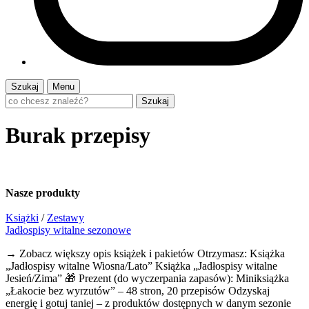
Szukaj
Menu
Szukaj
Burak przepisy
Nasze
produkty
Książki
/
Zestawy
Jadłospisy witalne sezonowe
→ Zobacz większy opis książek i pakietów Otrzymasz: Książka
„Jadłospisy witalne Wiosna/Lato” Książka „Jadłospisy witalne
Jesień/Zima” 🎁 Prezent (do wyczerpania zapasów): Miniksiążka
„Łakocie bez wyrzutów” – 48 stron, 20 przepisów Odzyskaj
energię i gotuj taniej – z produktów dostępnych w danym sezonie