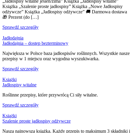
„Jadłospisy witalne jesień/zima” Książka „Jadłospisy witalne”
Książka „Szalenie proste jadłospisy” Książka „Nowe Jadłospisy
odżywcze” Książka „Jadłospisy odżywcze” 🚚 Darmowa dostawa
🎁 Prezent (do […]
Sprawdź szczegóły
Jadłodajnia
Jadłodajnia – dostęp bezterminowy
Największa w Polsce baza jadłospisów roślinnych. Wszystkie nasze
przepisy w 1 miejscu oraz wygodna wyszukiwarka.
Sprawdź szczegóły
Książki
Jadłospisy witalne
Roślinne przepisy, które przywrócą Ci siły witalne.
Sprawdź szczegóły
Książki
Szalenie proste jadłospisy odżywcze
Nasza najnowsza książka. Każdy przepis to maksimum 3 składniki i