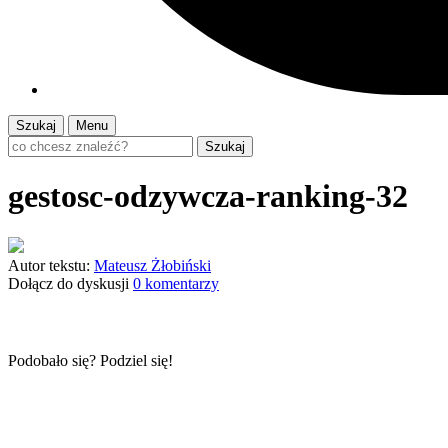
Szukaj
Menu
Szukaj
gestosc-odzywcza-ranking-32
Autor tekstu:
Mateusz Żłobiński
Dołącz do dyskusji
0 komentarzy
Podobało się? Podziel się!