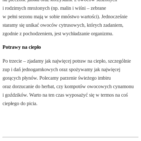
i rodzimych mrożonych (np. malin i wiśni – zebrane
w pełni sezonu mają w sobie mnóstwo wartości). Jednocześnie
staramy się unikać owoców cytrusowych, których zadaniem,
zgodnie z pochodzeniem, jest wychładzanie organizmu.
Potrawy na ciepło
Po trzecie – zjadamy jak najwięcej potraw na ciepło, szczególnie
zup i dań jednogarnkowych oraz spożywamy jak najwięcej
gorących płynów. Polecamy parzenie świeżego imbiru
oraz dorzucanie do herbat, czy kompotów owocowych cynamonu
i goździków. Warto na ten czas wyposażyć się w termos na coś
ciepłego do picia.