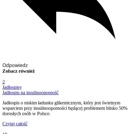
Odpowiedz
Zobacz
również
2
Jadłospisy
Jadłospis na insulinooporność
Jadłospis o niskim ładunku glikemicznym, który jest świetnym
wsparciem przy insulinooporności będącej problemem blisko 50%
dorosłych osób w Polsce.
Czytaj całość