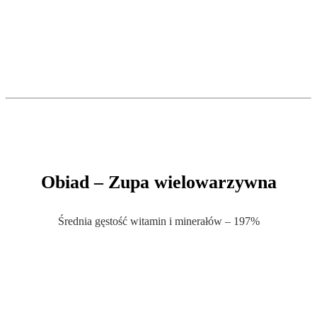
.
.
Obiad – Zupa wielowarzywna
Średnia gęstość witamin i minerałów – 197%
.