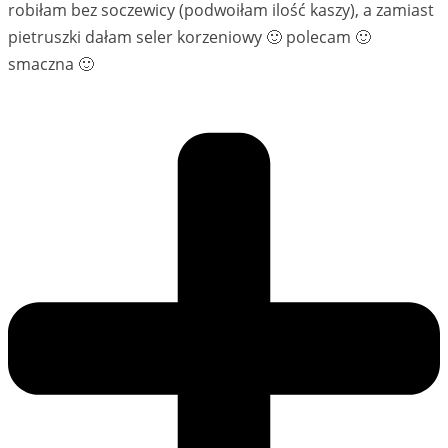
robiłam bez soczewicy (podwoiłam ilość kaszy), a zamiast
pietruszki dałam seler korzeniowy 🙂 polecam 🙂
smaczna 🙂