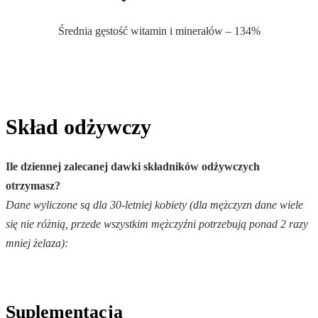
Średnia gęstość witamin i minerałów – 134%
.
Skład odżywczy
Ile dziennej zalecanej dawki składników odżywczych
otrzymasz?
Dane wyliczone są dla 30-letniej kobiety (dla mężczyzn dane wiele
się nie różnią, przede wszystkim mężczyźni potrzebują ponad 2 razy
mniej żelaza):
Suplementacja