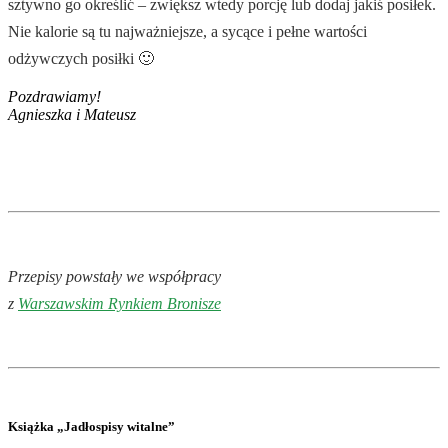
sztywno go określić – zwiększ wtedy porcję lub dodaj jakiś posiłek.
Nie kalorie są tu najważniejsze, a sycące i pełne wartości
odżywczych posiłki 🙂
Pozdrawiamy!
Agnieszka i Mateusz
.
Przepisy powstały we współpracy
z
Warszawskim Rynkiem Bronisze
Książka „Jadłospisy witalne”