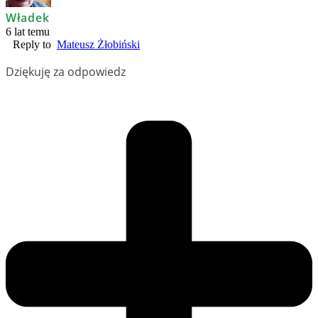
Władek
6 lat temu
Reply to
Mateusz Żłobiński
Dziękuję za odpowiedz