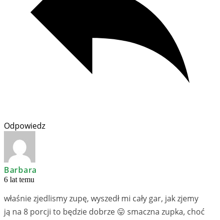
Odpowiedz
Barbara
6 lat temu
właśnie zjedlismy zupę, wyszedł mi cały gar, jak zjemy
ją na 8 porcji to będzie dobrze 😛 smaczna zupka, choć