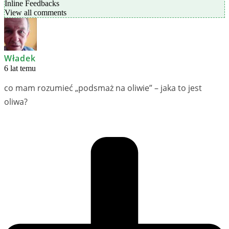
Inline Feedbacks
View all comments
Władek
6 lat temu
co mam rozumieć „podsmaż na oliwie” – jaka to jest
oliwa?