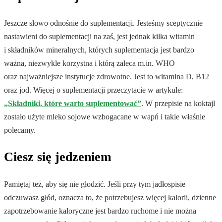
Jeszcze słowo odnośnie do suplementacji. Jesteśmy sceptycznie
nastawieni do suplementacji na zaś, jest jednak kilka witamin
i składników mineralnych, których suplementacja jest bardzo
ważna, niezwykle korzystna i którą zaleca m.in. WHO
oraz najważniejsze instytucje zdrowotne. Jest to witamina D, B12
oraz jod. Więcej o suplementacji przeczytacie w artykule:
„Składniki, które warto suplementować”
. W przepisie na koktajl
zostało użyte mleko sojowe wzbogacane w wapń i takie właśnie
polecamy.
Ciesz się jedzeniem
Pamiętaj też, aby się nie głodzić. Jeśli przy tym jadłospisie
odczuwasz głód, oznacza to, że potrzebujesz więcej kalorii, dzienne
zapotrzebowanie kaloryczne jest bardzo ruchome i nie można