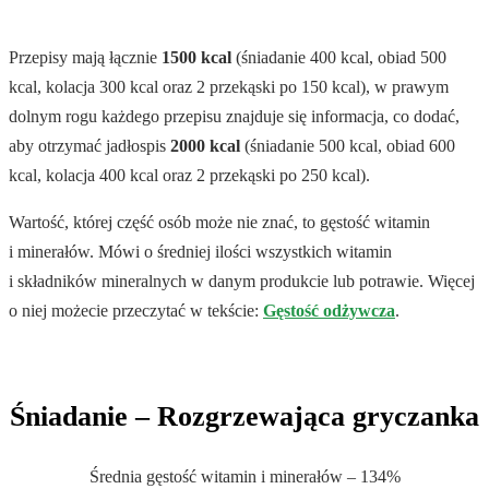
Przepisy mają łącznie
1500 kcal
(śniadanie 400 kcal, obiad 500
kcal, kolacja 300 kcal oraz 2 przekąski po 150 kcal), w prawym
dolnym rogu każdego przepisu znajduje się informacja, co dodać,
aby otrzymać jadłospis
2000 kcal
(śniadanie 500 kcal, obiad 600
kcal, kolacja 400 kcal oraz 2 przekąski po 250 kcal).
Wartość, której część osób może nie znać, to gęstość witamin
i minerałów. Mówi o średniej ilości wszystkich witamin
i składników mineralnych w danym produkcie lub potrawie. Więcej
o niej możecie przeczytać w tekście:
Gęstość odżywcza
.
.
Śniadanie – Rozgrzewająca gryczanka
Średnia gęstość witamin i minerałów – 134%