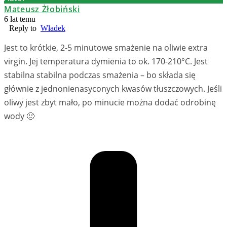
Mateusz Żłobiński
6 lat temu
Reply to
Władek
Jest to krótkie, 2-5 minutowe smażenie na oliwie extra
virgin. Jej temperatura dymienia to ok. 170-210°C. Jest
stabilna stabilna podczas smażenia – bo składa się
głównie z jednonienasyconych kwasów tłuszczowych. Jeśli
oliwy jest zbyt mało, po minucie można dodać odrobinę
wody 🙂