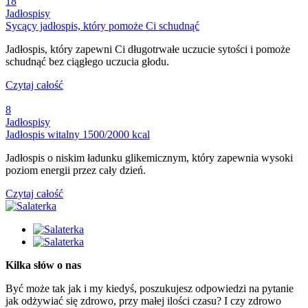
18
Jadłospisy
Sycący jadłospis, który pomoże Ci schudnąć
Jadłospis, który zapewni Ci długotrwałe uczucie sytości i pomoże
schudnąć bez ciągłego uczucia głodu.
Czytaj całość
8
Jadłospisy
Jadłospis witalny 1500/2000 kcal
Jadłospis o niskim ładunku glikemicznym, który zapewnia wysoki
poziom energii przez cały dzień.
Czytaj całość
Kilka słów o nas
Być może tak jak i my kiedyś, poszukujesz odpowiedzi na pytanie
jak odżywiać się zdrowo, przy małej ilości czasu? I czy zdrowo