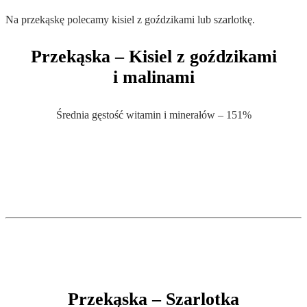
Na przekąskę polecamy kisiel z goździkami lub szarlotkę.
Przekąska – Kisiel z goździkami
i malinami
Średnia gęstość witamin i minerałów – 151%
.
.
Przekąska – Szarlotka