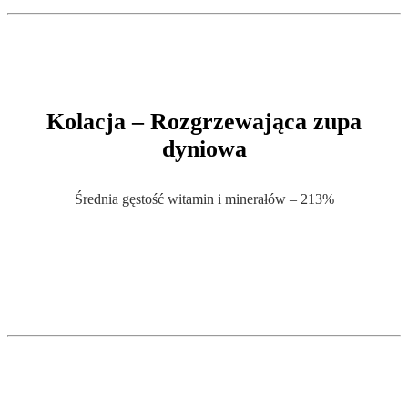
.
Kolacja –
Rozgrzewająca zupa
dyniowa
Średnia gęstość witamin i minerałów – 213%
.
.