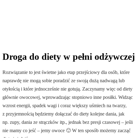
Droga do diety w pełni odżywczej
Rozwiązanie to jest świetne jako etap przejściowy dla osób, które
naprawdę nie mogą sobie poradzić ze swoją dużą nadwagą lub
otyłością i które jednocześnie nie gotują. Zaczynamy więc od diety
głównie owocowej, wprowadzając stopniowo inne posiłki. Widząc
wzrost energii, spadek wagi i coraz większy uśmiech na twarzy,
z przyjemnością będziemy dołączać do diety kolejne dania, jak
np. zupy, dania ze strączków itp., jednak bez presji czasowej – jeśli
nie mamy co jeść – jemy owoce 🙂 W ten sposób możemy zacząć