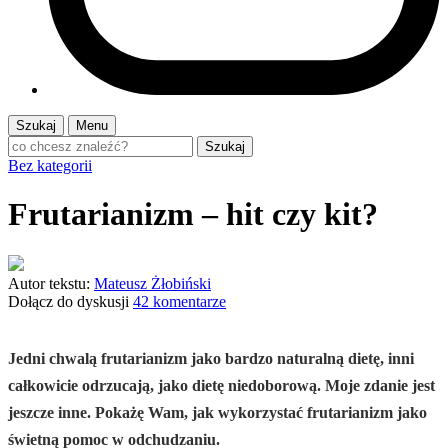
Szukaj
Menu
Szukaj
Bez kategorii
Frutarianizm – hit czy kit?
Autor tekstu:
Mateusz Żłobiński
Dołącz do dyskusji
42 komentarze
Jedni chwalą frutarianizm jako bardzo naturalną dietę, inni
całkowicie odrzucają, jako dietę niedoborową. Moje zdanie jest
jeszcze inne. Pokażę Wam, jak wykorzystać frutarianizm jako
świetną pomoc w odchudzaniu.