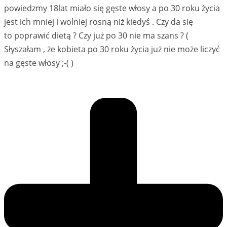
powiedzmy 18lat miało się gęste włosy a po 30 roku życia
jest ich mniej i wolniej rosną niż kiedyś . Czy da się
to poprawić dietą ? Czy już po 30 nie ma szans ? (
Słyszałam , że kobieta po 30 roku życia już nie może liczyć
na gęste włosy ;-( )