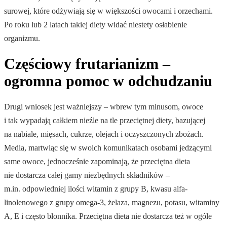
surowej, które odżywiają się w większości owocami i orzechami.
Po roku lub 2 latach takiej diety widać niestety osłabienie
organizmu.
Częściowy frutarianizm –
ogromna pomoc w odchudzaniu
Drugi wniosek jest ważniejszy – wbrew tym minusom, owoce
i tak wypadają całkiem nieźle na tle przeciętnej diety, bazującej
na nabiale, mięsach, cukrze, olejach i oczyszczonych zbożach.
Media, martwiąc się w swoich komunikatach osobami jedzącymi
same owoce, jednocześnie zapominają, że przeciętna dieta
nie dostarcza całej gamy niezbędnych składników –
m.in. odpowiedniej ilości witamin z grupy B, kwasu alfa-
linolenowego z grupy omega-3, żelaza, magnezu, potasu, witaminy
A, E i często błonnika. Przeciętna dieta nie dostarcza też w ogóle