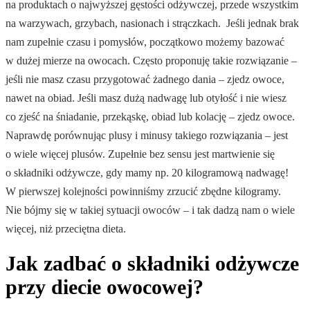
na produktach o najwyższej gęstości odżywczej, przede wszystkim
na warzywach, grzybach, nasionach i strączkach. Jeśli jednak brak
nam zupełnie czasu i pomysłów, początkowo możemy bazować
w dużej mierze na owocach. Często proponuję takie rozwiązanie –
jeśli nie masz czasu przygotować żadnego dania – zjedz owoce,
nawet na obiad. Jeśli masz dużą nadwagę lub otyłość i nie wiesz
co zjeść na śniadanie, przekąskę, obiad lub kolację – zjedz owoce.
Naprawdę porównując plusy i minusy takiego rozwiązania – jest
o wiele więcej plusów. Zupełnie bez sensu jest martwienie się
o składniki odżywcze, gdy mamy np. 20 kilogramową nadwagę!
W pierwszej kolejności powinniśmy zrzucić zbędne kilogramy.
Nie bójmy się w takiej sytuacji owoców – i tak dadzą nam o wiele
więcej, niż przeciętna dieta.
Jak zadbać o składniki odżywcze
przy diecie owocowej?