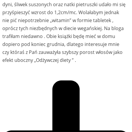
dyni, śliwek suszonych oraz natki pietruszki udało mi się
przyśpieszyć wzrost do 1,2cm/mc. Wolałabym jednak
nie pić niepotrzebnie „witamin” w formie tabletek ,
oprócz tych niezbędnych w diecie wegańskiej. Na bloga
trafiłam niedawno . Obie książki będę mieć w domu
dopiero pod koniec grudnia, dlatego interesuje mnie
czy któraś z Pań zauważyła szybszy porost włosów jako
efekt uboczny „Odżywczej diety ” .