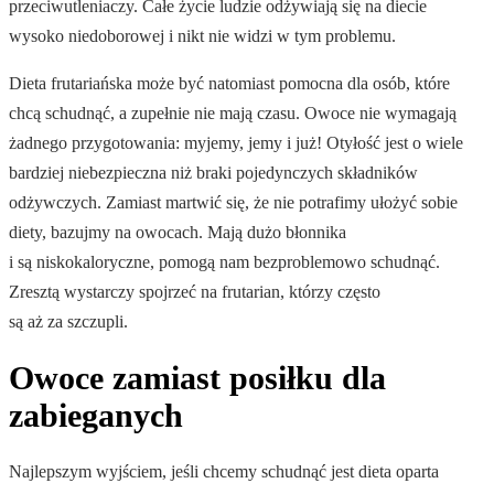
przeciwutleniaczy. Całe życie ludzie odżywiają się na diecie
wysoko niedoborowej i nikt nie widzi w tym problemu.
Dieta frutariańska może być natomiast pomocna dla osób, które
chcą schudnąć, a zupełnie nie mają czasu. Owoce nie wymagają
żadnego przygotowania: myjemy, jemy i już! Otyłość jest o wiele
bardziej niebezpieczna niż braki pojedynczych składników
odżywczych. Zamiast martwić się, że nie potrafimy ułożyć sobie
diety, bazujmy na owocach. Mają dużo błonnika
i są niskokaloryczne, pomogą nam bezproblemowo schudnąć.
Zresztą wystarczy spojrzeć na frutarian, którzy często
są aż za szczupli.
Owoce zamiast posiłku dla
zabieganych
Najlepszym wyjściem, jeśli chcemy schudnąć jest dieta oparta