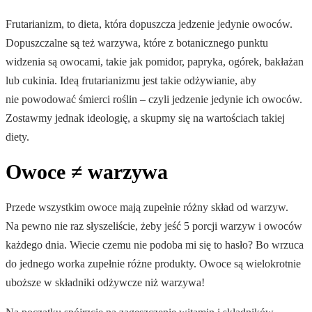
Frutarianizm, to dieta, która dopuszcza jedzenie jedynie owoców.
Dopuszczalne są też warzywa, które z botanicznego punktu
widzenia są owocami, takie jak pomidor, papryka, ogórek, bakłażan
lub cukinia. Ideą frutarianizmu jest takie odżywianie, aby
nie powodować śmierci roślin – czyli jedzenie jedynie ich owoców.
Zostawmy jednak ideologię, a skupmy się na wartościach takiej
diety.
Owoce ≠ warzywa
Przede wszystkim owoce mają zupełnie różny skład od warzyw.
Na pewno nie raz słyszeliście, żeby jeść 5 porcji warzyw i owoców
każdego dnia. Wiecie czemu nie podoba mi się to hasło? Bo wrzuca
do jednego worka zupełnie różne produkty. Owoce są wielokrotnie
uboższe w składniki odżywcze niż warzywa!