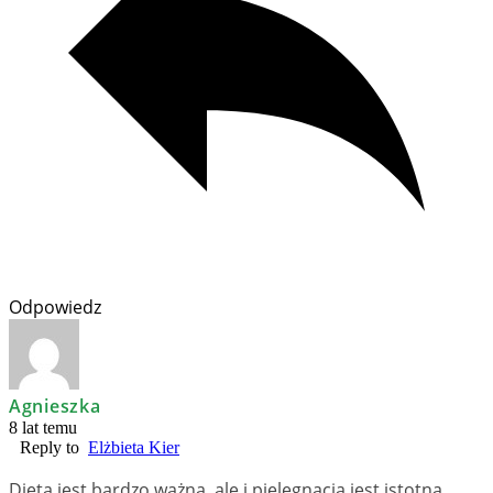
Odpowiedz
Agnieszka
8 lat temu
Reply to
Elżbieta Kier
Dieta jest bardzo ważna, ale i pielęgnacja jest istotna.