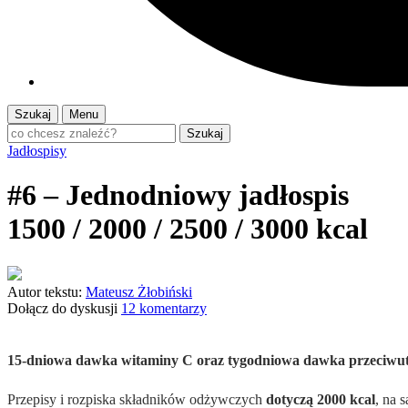
Szukaj
Menu
Szukaj
Jadłospisy
#6 – Jednodniowy jadłospis
1500 / 2000 / 2500 / 3000 kcal
Autor tekstu:
Mateusz Żłobiński
Dołącz do dyskusji
12 komentarzy
15-dniowa dawka witaminy C oraz tygodniowa dawka przeciwutle
Przepisy i rozpiska składników odżywczych
dotyczą 2000 kcal
, na 