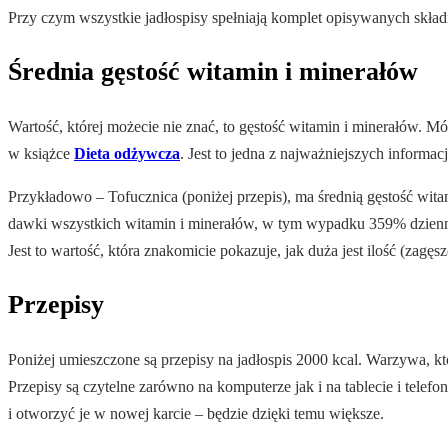
Przy czym wszystkie jadłospisy spełniają komplet opisywanych skł
Średnia gęstość witamin i minerałów
Wartość, której możecie nie znać, to gęstość witamin i minerałów. M
w książce
Dieta odżywcza
. Jest to jedna z najważniejszych informac
Przykładowo – Tofucznica (poniżej przepis), ma średnią gęstość wit
dawki wszystkich witamin i minerałów, w tym wypadku 359% dzienne
Jest to wartość, która znakomicie pokazuje, jak duża jest ilość (zag
Przepisy
Poniżej umieszczone są przepisy na jadłospis 2000 kcal. Warzywa, k
Przepisy są czytelne zarówno na komputerze jak i na tablecie i telefo
i otworzyć je w nowej karcie – będzie dzięki temu większe.