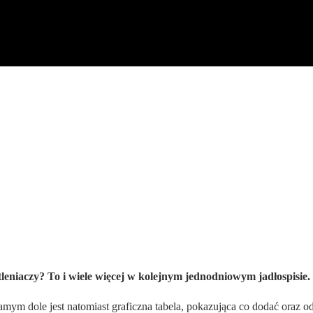
niaczy? To i wiele więcej w kolejnym jednodniowym jadłospisie.
samym dole jest natomiast graficzna tabela, pokazująca co dodać oraz o