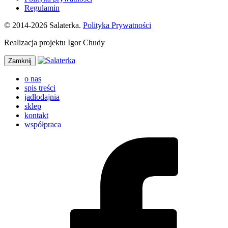
Regulamin
© 2014-2026 Salaterka.
Polityka Prywatności
Realizacja projektu Igor Chudy
Zamknij
o nas
spis treści
jadłodajnia
sklep
kontakt
współpraca