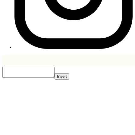
Insert