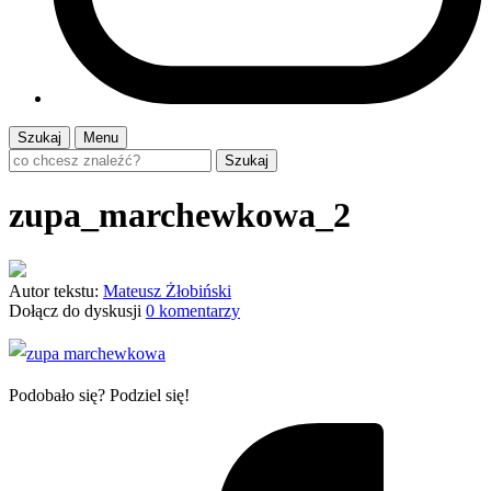
Szukaj
Menu
Szukaj
zupa_marchewkowa_2
Autor tekstu:
Mateusz Żłobiński
Dołącz do dyskusji
0 komentarzy
Podobało się? Podziel się!