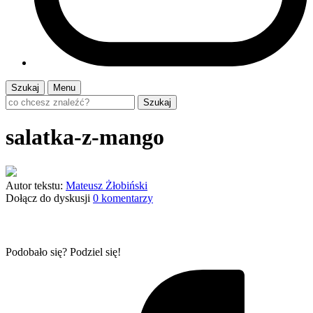
Szukaj
Menu
Szukaj
salatka-z-mango
Autor tekstu:
Mateusz Żłobiński
Dołącz do dyskusji
0 komentarzy
Podobało się? Podziel się!