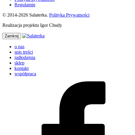
Regulamin
© 2014-2026 Salaterka.
Polityka Prywatności
Realizacja projektu Igor Chudy
Zamknij
o nas
spis treści
jadłodajnia
sklep
kontakt
współpraca