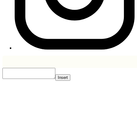
Insert