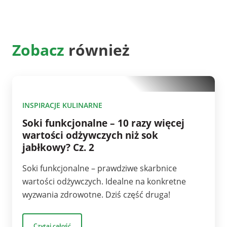
Zobacz
również
10
INSPIRACJE KULINARNE
Soki funkcjonalne – 10 razy więcej
wartości odżywczych niż sok
jabłkowy? Cz. 2
Soki funkcjonalne – prawdziwe skarbnice
wartości odżywczych. Idealne na konkretne
wyzwania zdrowotne. Dziś część druga!
Czytaj całość