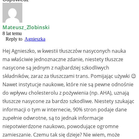
Mateusz_Zlobinski
8 lat temu
Reply to
Agnieszka
Hej Agnieszko, w kwestii tłuszczów nasyconych nauka
ma właściwie jednoznaczne zdanie, niestety tłuszcze
nasycone są jednym z najbardziej szkodliwych
składników, zaraz za tłuszczami trans. Pomijając używki 😉
Nawet instytucje naukowe, które nie są pewne odnośnie
do wpływu cholesterolu z pożywienia (np. AHA), uznają
tłuszcze nasycone za bardzo szkodliwe. Niestety szukając
informacji o tym w internecie, 90% stron podaje dane
zupełnie odwrotne, są to jednak informacje
niepotwierdzone naukowo, powodujące ogromne
zamieszanie. Czemu tak się dzieje? Nie wiem, może