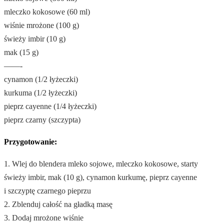
mleczko kokosowe (60 ml)
wiśnie mrożone (100 g)
świeży imbir (10 g)
mak (15 g)
——-
cynamon (1/2 łyżeczki)
kurkuma (1/2 łyżeczki)
pieprz cayenne (1/4 łyżeczki)
pieprz czarny (szczypta)
Przygotowanie:
1. Wlej do blendera mleko sojowe, mleczko kokosowe, starty
świeży imbir, mak (10 g), cynamon kurkumę, pieprz cayenne
i szczyptę czarnego pieprzu
2. Zblenduj całość na gładką masę
3. Dodaj mrożone wiśnie