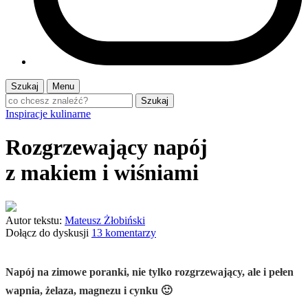
Szukaj
Menu
Szukaj
Inspiracje kulinarne
Rozgrzewający napój
z makiem i wiśniami
Autor tekstu:
Mateusz Żłobiński
Dołącz do dyskusji
13 komentarzy
Napój na zimowe poranki, nie tylko rozgrzewający, ale i pełen
wapnia, żelaza, magnezu i cynku 🙂