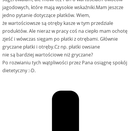
jagodowych, które mają wysokie wskaźniki.Mam jeszcze
jedno pytanie dotyczące płatków. Wiem,
że wartościowsze są otręby kasze w tym przedziale
produktów. Ale nieraz w pracy coś na ciepło mam ochotę
zjeść i wówczas sięgam po płatki z otrębami. Głównie
gryczane płatki i otręby.Cz np. płatki owsiane
nie są bardziej wartościowe niż gryczane?
Po rozwianiu tych wątpliwości przez Pana osiągnę spokój
dietetyczny :-D.