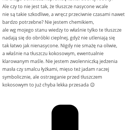
Ale czy to nie jest tak, że tłuszcze nasycone wcale
nie są takie szkodliwe, a wręcz przeciwnie czasami nawet
bardzo potrzebne? Nie jestem chemikiem,
ale wg mojego stanu wiedzy to właśnie tylko te tłuszcze
nadają się do obróbki cieplnej, gdyż nie utleniają się
tak łatwo jak nienasycone. Nigdy nie smażę na oliwie,
a właśnie na tłuszczu kokosowym, ewentualnie
klarowanym maśle. Nie jestem zwolenniczką jedzenia
masła czy smalcu łyżkami, mięso też jadam raczej
symbolicznie, ale ostrzeganie przed tłuszczem
kokosowym to już chyba lekka przesada 😉