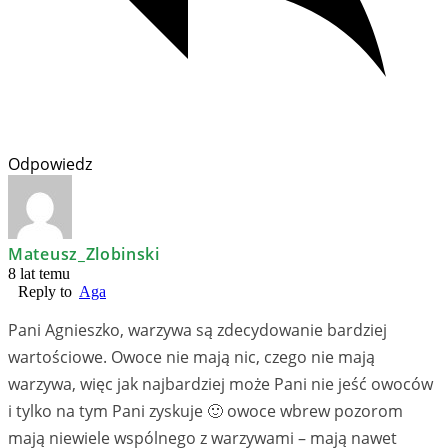
Odpowiedz
Mateusz_Zlobinski
8 lat temu
Reply to
Aga
Pani Agnieszko, warzywa są zdecydowanie bardziej
wartościowe. Owoce nie mają nic, czego nie mają
warzywa, więc jak najbardziej może Pani nie jeść owoców
i tylko na tym Pani zyskuje 🙂 owoce wbrew pozorom
mają niewiele wspólnego z warzywami – mają nawet