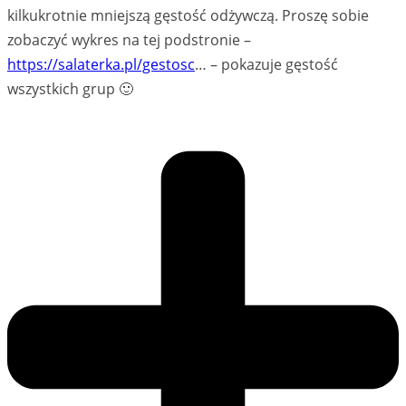
kilkukrotnie mniejszą gęstość odżywczą. Proszę sobie
zobaczyć wykres na tej podstronie –
https://salaterka.pl/gestosc
… – pokazuje gęstość
wszystkich grup 🙂