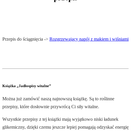
Przepis do ściągnięcia ->
Rozgrzewający napój z makiem i wiśniami
.
Książka „Jadłospisy witalne”
Można już zamówić naszą najnowszą książkę. Są to roślinne
przepisy, które dosłownie przywrócą Ci siły witalne.
Wszystkie przepisy z tej książki mają wyjątkowo niski ładunek
glikemiczny, dzięki czemu jeszcze lepiej pomagają odzyskać energię