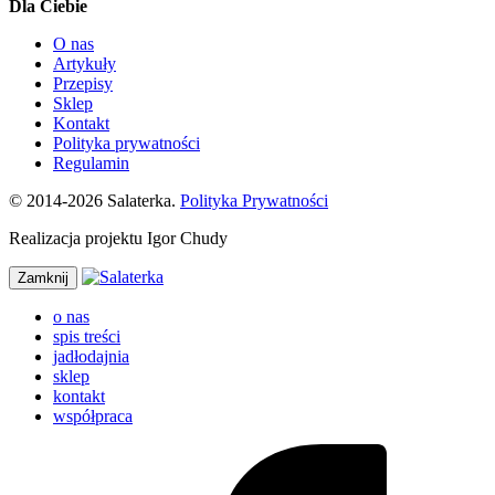
Dla Ciebie
O nas
Artykuły
Przepisy
Sklep
Kontakt
Polityka prywatności
Regulamin
© 2014-2026 Salaterka.
Polityka Prywatności
Realizacja projektu Igor Chudy
Zamknij
o nas
spis treści
jadłodajnia
sklep
kontakt
współpraca