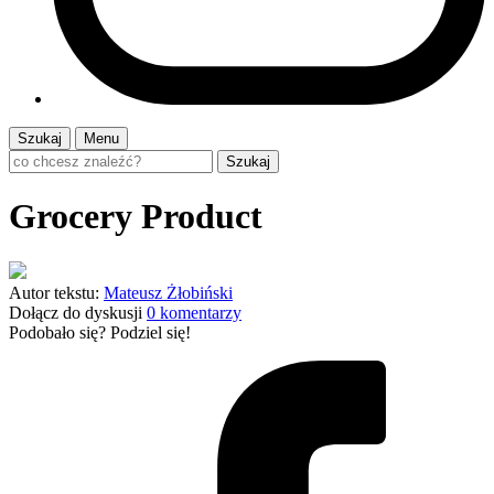
Szukaj
Menu
Szukaj
Grocery Product
Autor tekstu:
Mateusz Żłobiński
Dołącz do dyskusji
0 komentarzy
Podobało się? Podziel się!