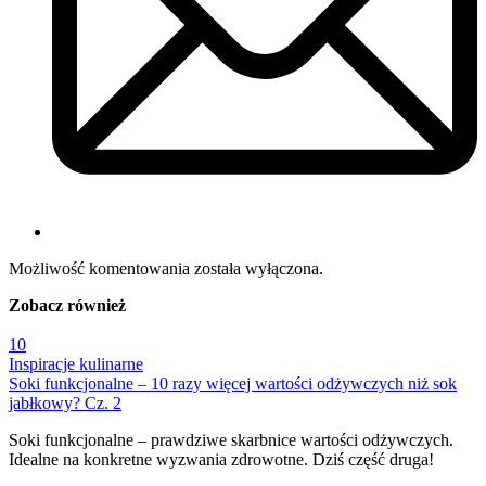
Możliwość komentowania została wyłączona.
Zobacz
również
10
Inspiracje kulinarne
Soki funkcjonalne – 10 razy więcej wartości odżywczych niż sok
jabłkowy? Cz. 2
Soki funkcjonalne – prawdziwe skarbnice wartości odżywczych.
Idealne na konkretne wyzwania zdrowotne. Dziś część druga!