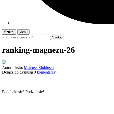
Szukaj
Menu
Szukaj
ranking-magnezu-26
Autor tekstu:
Mateusz Żłobiński
Dołącz do dyskusji
0 komentarzy
Podobało się? Podziel się!