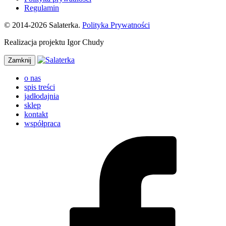
Regulamin
© 2014-2026 Salaterka.
Polityka Prywatności
Realizacja projektu Igor Chudy
Zamknij
o nas
spis treści
jadłodajnia
sklep
kontakt
współpraca