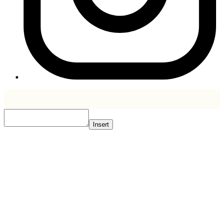
Insert