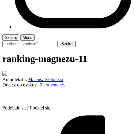
Szukaj
Menu
Szukaj
ranking-magnezu-11
Autor tekstu:
Mateusz Żłobiński
Dołącz do dyskusji
0 komentarzy
Podobało się? Podziel się!