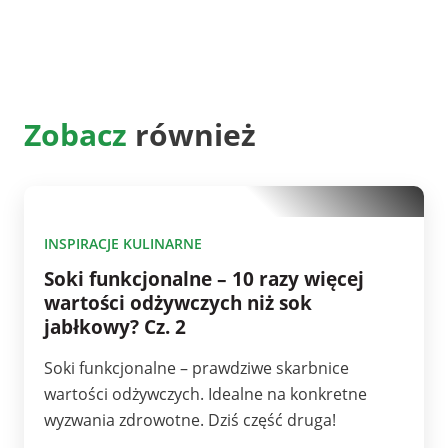
Zobacz
również
10
INSPIRACJE KULINARNE
Soki funkcjonalne – 10 razy więcej
wartości odżywczych niż sok
jabłkowy? Cz. 2
Soki funkcjonalne – prawdziwe skarbnice
wartości odżywczych. Idealne na konkretne
wyzwania zdrowotne. Dziś część druga!