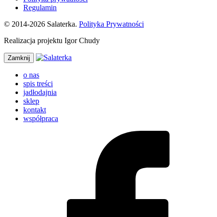
Regulamin
© 2014-2026 Salaterka.
Polityka Prywatności
Realizacja projektu Igor Chudy
Zamknij
o nas
spis treści
jadłodajnia
sklep
kontakt
współpraca