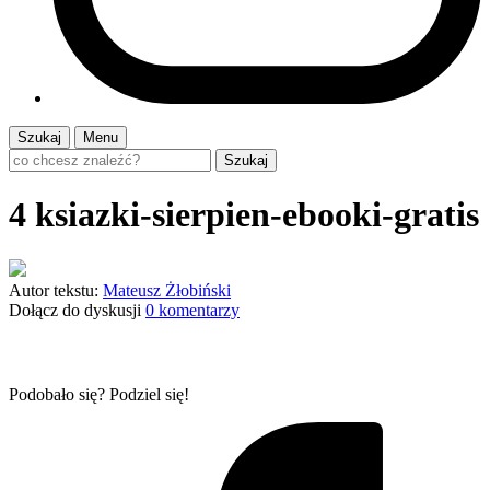
Szukaj
Menu
Szukaj
4 ksiazki-sierpien-ebooki-gratis
Autor tekstu:
Mateusz Żłobiński
Dołącz do dyskusji
0 komentarzy
Podobało się? Podziel się!