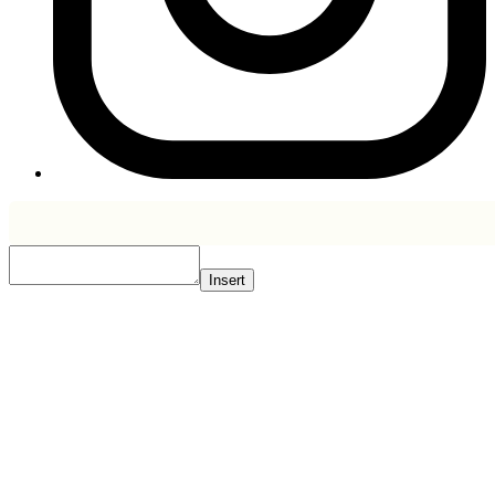
Insert