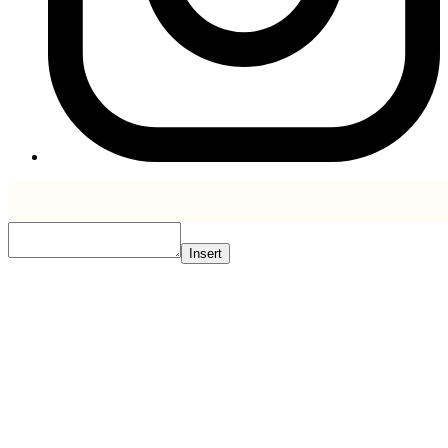
Insert