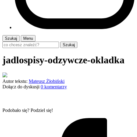
Szukaj
Menu
Szukaj
jadlospisy-odzywcze-okladka
Autor tekstu:
Mateusz Żłobiński
Dołącz do dyskusji
0 komentarzy
Podobało się? Podziel się!