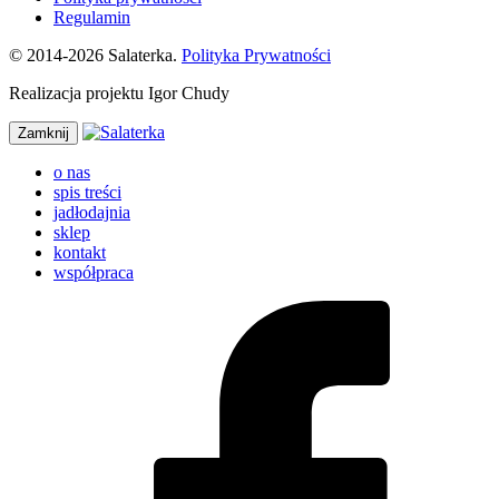
Regulamin
© 2014-2026 Salaterka.
Polityka Prywatności
Realizacja projektu Igor Chudy
Zamknij
o nas
spis treści
jadłodajnia
sklep
kontakt
współpraca