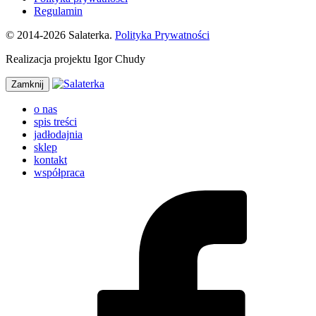
Regulamin
© 2014-2026 Salaterka.
Polityka Prywatności
Realizacja projektu Igor Chudy
Zamknij
o nas
spis treści
jadłodajnia
sklep
kontakt
współpraca