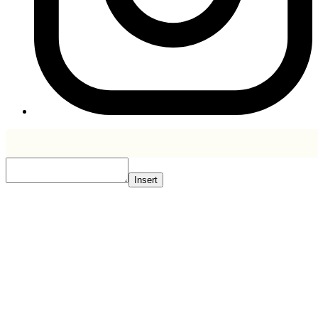
Insert