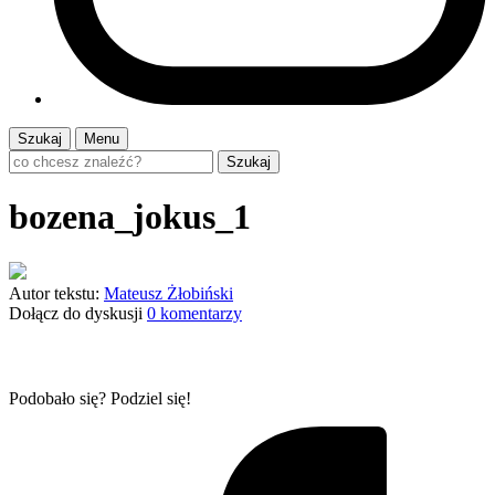
Szukaj
Menu
Szukaj
bozena_jokus_1
Autor tekstu:
Mateusz Żłobiński
Dołącz do dyskusji
0 komentarzy
Podobało się? Podziel się!