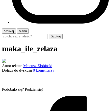
Szukaj
Menu
Szukaj
maka_ile_zelaza
Autor tekstu:
Mateusz Żłobiński
Dołącz do dyskusji
0 komentarzy
Podobało się? Podziel się!