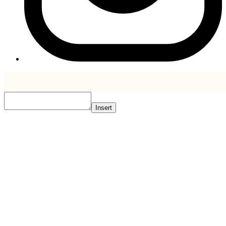
Insert