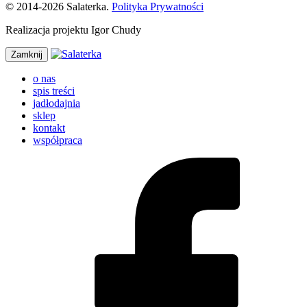
© 2014-2026 Salaterka.
Polityka Prywatności
Realizacja projektu Igor Chudy
Zamknij
o nas
spis treści
jadłodajnia
sklep
kontakt
współpraca