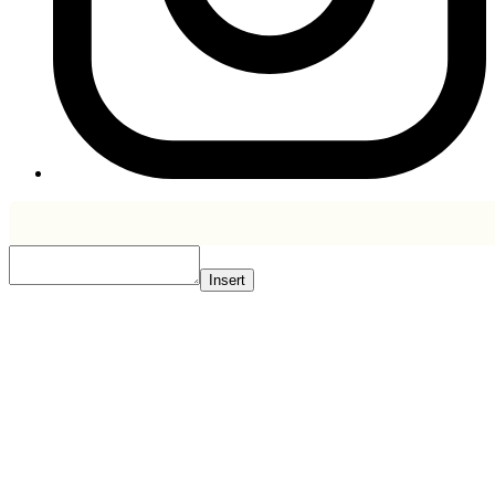
Insert