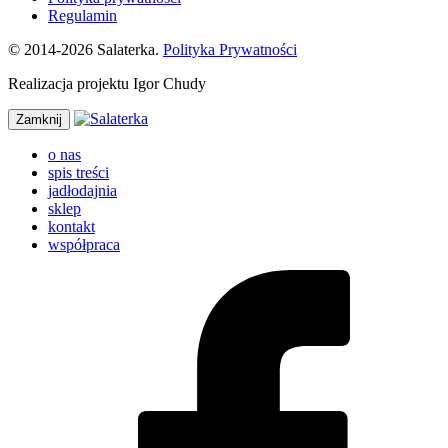
Regulamin
© 2014-2026 Salaterka.
Polityka Prywatności
Realizacja projektu Igor Chudy
Zamknij
o nas
spis treści
jadłodajnia
sklep
kontakt
współpraca