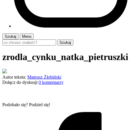
Szukaj
Menu
Szukaj
zrodla_cynku_natka_pietruszki
Autor tekstu:
Mateusz Żłobiński
Dołącz do dyskusji
0 komentarzy
Podobało się? Podziel się!