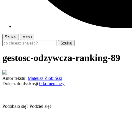
Szukaj
Menu
Szukaj
gestosc-odzywcza-ranking-89
Autor tekstu:
Mateusz Żłobiński
Dołącz do dyskusji
0 komentarzy
Podobało się? Podziel się!