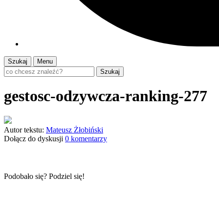
Szukaj
Menu
Szukaj
gestosc-odzywcza-ranking-277
Autor tekstu:
Mateusz Żłobiński
Dołącz do dyskusji
0 komentarzy
Podobało się? Podziel się!