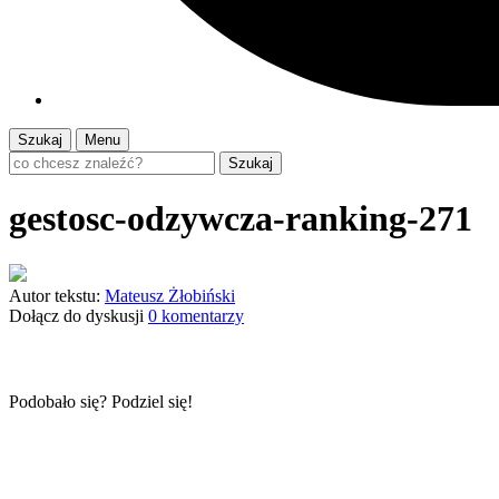
Szukaj
Menu
Szukaj
gestosc-odzywcza-ranking-271
Autor tekstu:
Mateusz Żłobiński
Dołącz do dyskusji
0 komentarzy
Podobało się? Podziel się!