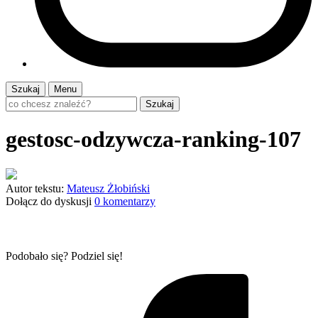
Szukaj
Menu
Szukaj
gestosc-odzywcza-ranking-107
Autor tekstu:
Mateusz Żłobiński
Dołącz do dyskusji
0 komentarzy
Podobało się? Podziel się!