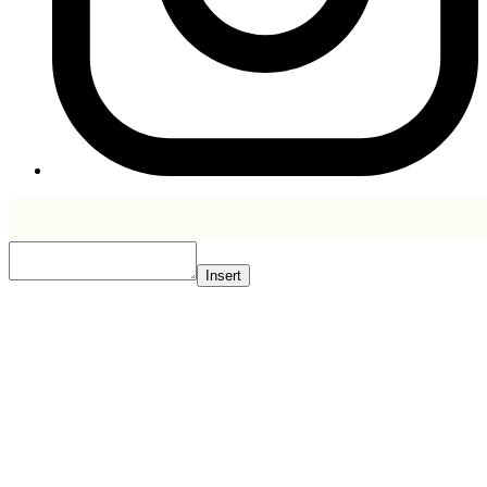
Insert