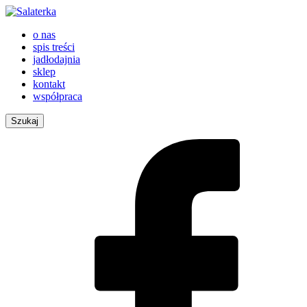
o nas
spis treści
jadłodajnia
sklep
kontakt
współpraca
Szukaj