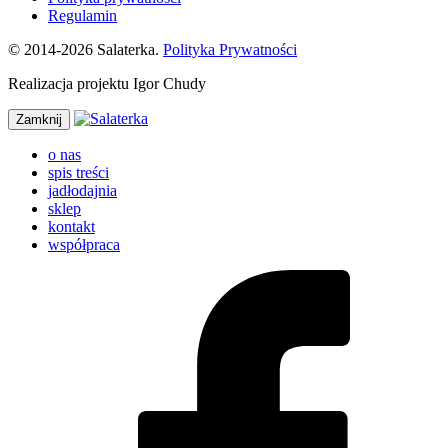
Regulamin
© 2014-2026 Salaterka.
Polityka Prywatności
Realizacja projektu Igor Chudy
Zamknij
o nas
spis treści
jadłodajnia
sklep
kontakt
współpraca