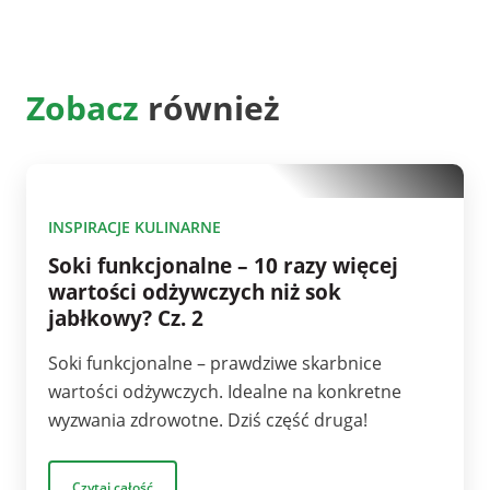
Zobacz
również
10
INSPIRACJE KULINARNE
Soki funkcjonalne – 10 razy więcej
wartości odżywczych niż sok
jabłkowy? Cz. 2
Soki funkcjonalne – prawdziwe skarbnice
wartości odżywczych. Idealne na konkretne
wyzwania zdrowotne. Dziś część druga!
Czytaj całość