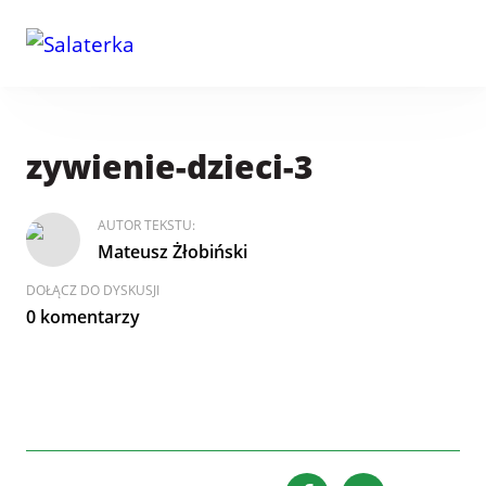
zywienie-dzieci-3
AUTOR TEKSTU:
Mateusz Żłobiński
DOŁĄCZ DO DYSKUSJI
0 komentarzy