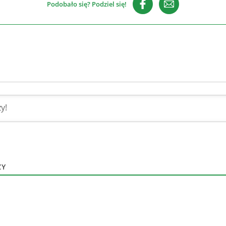
Podobało się? Podziel się!
ZY