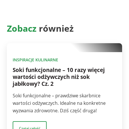
Zobacz
również
10
INSPIRACJE KULINARNE
Soki funkcjonalne – 10 razy więcej
wartości odżywczych niż sok
jabłkowy? Cz. 2
Soki funkcjonalne – prawdziwe skarbnice
wartości odżywczych. Idealne na konkretne
wyzwania zdrowotne. Dziś część druga!
Czytaj całość