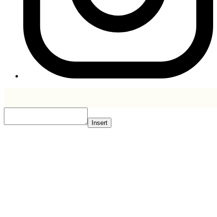
Insert