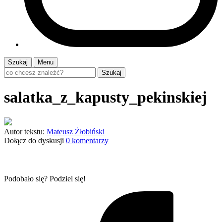
Szukaj
Menu
Szukaj
salatka_z_kapusty_pekinskiej
Autor tekstu:
Mateusz Żłobiński
Dołącz do dyskusji
0 komentarzy
Podobało się? Podziel się!