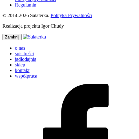
Regulamin
© 2014-2026 Salaterka.
Polityka Prywatności
Realizacja projektu Igor Chudy
Zamknij
o nas
spis treści
jadłodajnia
sklep
kontakt
współpraca