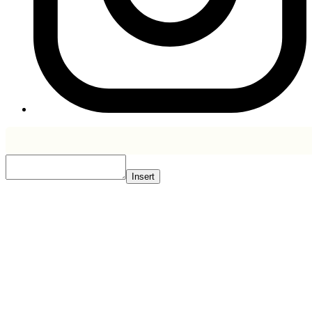
Insert