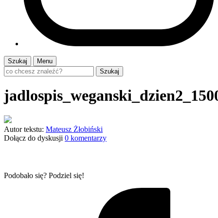
Szukaj
Menu
Szukaj
jadlospis_weganski_dzien2_150
Autor tekstu:
Mateusz Żłobiński
Dołącz do dyskusji
0 komentarzy
Podobało się? Podziel się!