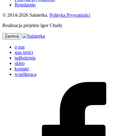
Regulamin
© 2014-2026 Salaterka.
Polityka Prywatności
Realizacja projektu Igor Chudy
Zamknij
o nas
spis treści
jadłodajnia
sklep
kontakt
współpraca