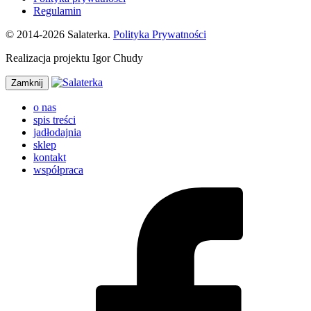
Regulamin
© 2014-2026 Salaterka.
Polityka Prywatności
Realizacja projektu Igor Chudy
Zamknij
o nas
spis treści
jadłodajnia
sklep
kontakt
współpraca