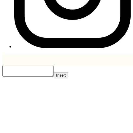
Insert