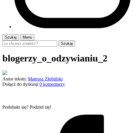
Szukaj
Menu
Szukaj
blogerzy_o_odzywianiu_2
Autor tekstu:
Mateusz Żłobiński
Dołącz do dyskusji
0 komentarzy
Podobało się? Podziel się!