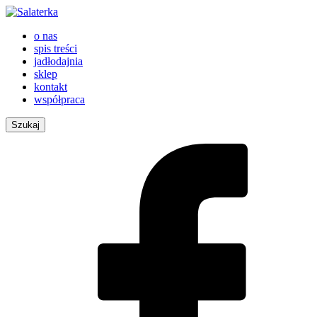
o nas
spis treści
jadłodajnia
sklep
kontakt
współpraca
Szukaj