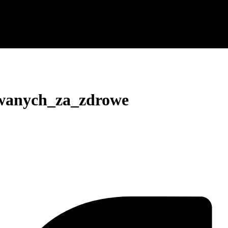
awanych_za_zdrowe