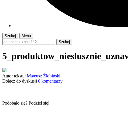
Szukaj
Menu
Szukaj
5_produktow_nieslusznie_uzn
Autor tekstu:
Mateusz Żłobiński
Dołącz do dyskusji
0 komentarzy
Podobało się? Podziel się!