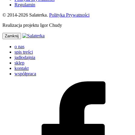
Regulamin
© 2014-2026 Salaterka.
Polityka Prywatności
Realizacja projektu Igor Chudy
Zamknij
o nas
spis treści
jadłodajnia
sklep
kontakt
współpraca