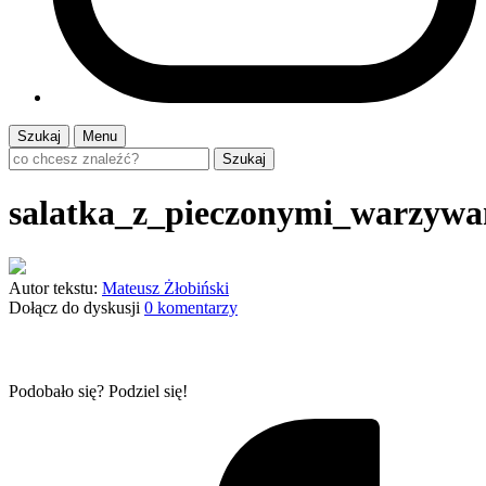
Szukaj
Menu
Szukaj
salatka_z_pieczonymi_warzyw
Autor tekstu:
Mateusz Żłobiński
Dołącz do dyskusji
0 komentarzy
Podobało się? Podziel się!