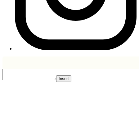
Insert