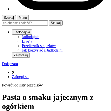
Szukaj
Menu
Szukaj
Jadłodajnia
Jadłodajnia
Live’y
Przelicznik strączków
Jak korzystać z Jadłodajni
Zainstaluj
Dołączam
0
Zaloguj się
Powrót do listy przepisów
Pasta o smaku jajecznym z
ogórkiem