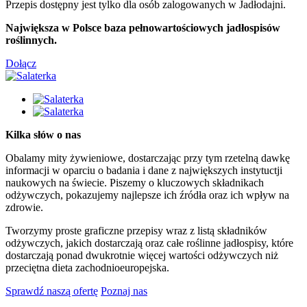
Przepis dostępny jest tylko dla osób zalogowanych w Jadłodajni.
Największa w Polsce baza pełnowartościowych jadłospisów
roślinnych.
Dołącz
Kilka słów o nas
Obalamy mity żywieniowe, dostarczając przy tym rzetelną dawkę
informacji w oparciu o badania i dane z największych instytuctji
naukowych na świecie. Piszemy o kluczowych składnikach
odżywczych, pokazujemy najlepsze ich źródła oraz ich wpływ na
zdrowie.
Tworzymy proste graficzne przepisy wraz z listą składników
odżywczych, jakich dostarczają oraz całe roślinne jadłospisy, które
dostarczają ponad dwukrotnie więcej wartości odżywczych niż
przeciętna dieta zachodnioeuropejska.
Sprawdź naszą ofertę
Poznaj nas