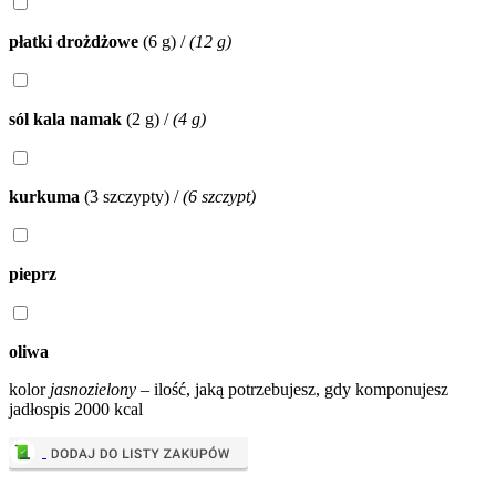
płatki drożdżowe
(6 g)
/
(12 g)
sól kala namak
(2 g)
/
(4 g)
kurkuma
(3 szczypty)
/
(6 szczypt)
pieprz
oliwa
kolor
jasnozielony
– ilość, jaką potrzebujesz, gdy komponujesz
jadłospis 2000 kcal