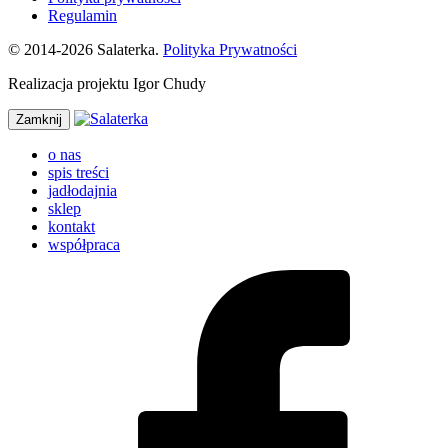
Regulamin
© 2014-2026 Salaterka.
Polityka Prywatności
Realizacja projektu Igor Chudy
Zamknij
o nas
spis treści
jadłodajnia
sklep
kontakt
współpraca