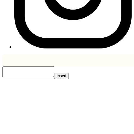
Insert