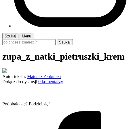
Szukaj
Menu
Szukaj
zupa_z_natki_pietruszki_krem
Autor tekstu:
Mateusz Żłobiński
Dołącz do dyskusji
0 komentarzy
Podobało się? Podziel się!