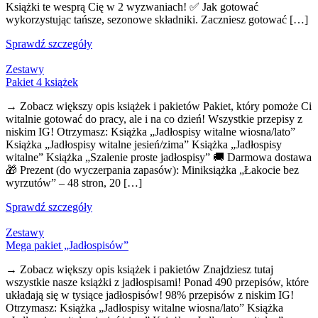
Książki te wesprą Cię w 2 wyzwaniach! ✅ Jak gotować
wykorzystując tańsze, sezonowe składniki. Zaczniesz gotować […]
Sprawdź szczegóły
Zestawy
Pakiet 4 książek
→ Zobacz większy opis książek i pakietów Pakiet, który pomoże Ci
witalnie gotować do pracy, ale i na co dzień! Wszystkie przepisy z
niskim IG! Otrzymasz: Książka „Jadłospisy witalne wiosna/lato”
Książka „Jadłospisy witalne jesień/zima” Książka „Jadłospisy
witalne” Książka „Szalenie proste jadłospisy” 🚚 Darmowa dostawa
🎁 Prezent (do wyczerpania zapasów): Miniksiążka „Łakocie bez
wyrzutów” – 48 stron, 20 […]
Sprawdź szczegóły
Zestawy
Mega pakiet „Jadłospisów”
→ Zobacz większy opis książek i pakietów Znajdziesz tutaj
wszystkie nasze książki z jadłospisami! Ponad 490 przepisów, które
układają się w tysiące jadłospisów! 98% przepisów z niskim IG!
Otrzymasz: Książka „Jadłospisy witalne wiosna/lato” Książka