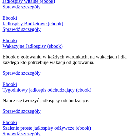
Jadłospisy witalne (ebook)
Sprawdź szczegóły
Ebooki
Jadłospisy Budżetowe (ebook)
Sprawdź szczegóły
Ebooki
Wakacyjne Jadłospisy (ebook)
Ebook o gotowaniu w każdych warunkach, na wakacjach i dla
każdego kto potrzebuje wakacji od gotowania.
Sprawdź szczegóły
Ebooki
Tygodniowy jadłospis odchudzający (ebook)
Naucz się tworzyć jadłospisy odchudzające.
Sprawdź szczegóły
Ebooki
Szalenie proste jadłospisy odżywcze (ebook)
Sprawdź szczegóły