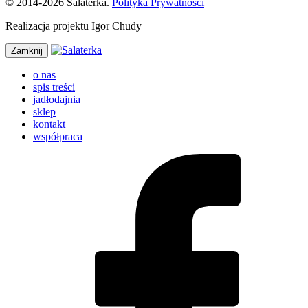
© 2014-2026 Salaterka.
Polityka Prywatności
Realizacja projektu Igor Chudy
Zamknij
o nas
spis treści
jadłodajnia
sklep
kontakt
współpraca