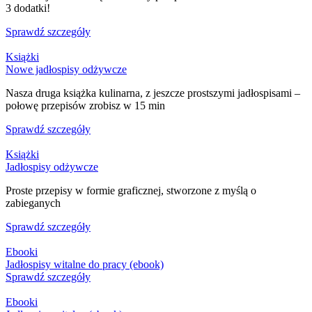
3 dodatki!
Sprawdź szczegóły
Książki
Nowe jadłospisy odżywcze
Nasza druga książka kulinarna, z jeszcze prostszymi jadłospisami –
połowę przepisów zrobisz w 15 min
Sprawdź szczegóły
Książki
Jadłospisy odżywcze
Proste przepisy w formie graficznej, stworzone z myślą o
zabieganych
Sprawdź szczegóły
Ebooki
Jadłospisy witalne do pracy (ebook)
Sprawdź szczegóły
Ebooki