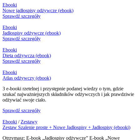
Ebooki
Nowe jadłospisy odżywcze (ebook)
Sprawdź szczegóły
Ebooki
Jadłospisy odżywcze (ebook)
Sprawdź szczegóły
Ebooki
Dieta odżywcza (ebook)
Sprawdź szczegóły
Ebooki
Atlas odżywczy (ebook)
3 e-booki rzetelnej i przystępnie podanej wiedzy o tym, gdzie
szukać najważniejszych składników odżywczych i jak prawdziwie
odżywiać swoje ciało.
Sprawdź szczegóły
Ebooki
/
Zestawy
Zestaw Szalenie proste + Nowe Jadłospisy + Jadłospisy (ebooki)
Otrzymasz: E-book „Jadłospisy odżywcze” E-book „Nowe