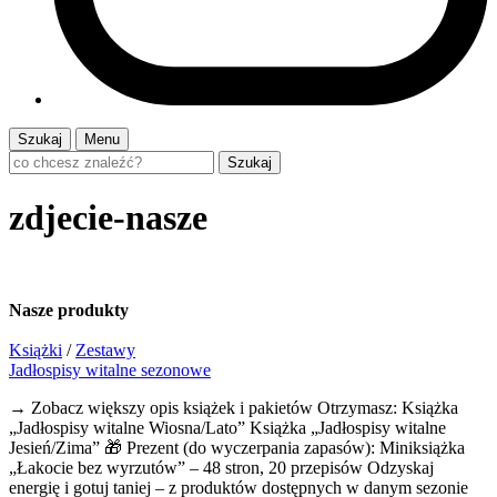
Szukaj
Menu
Szukaj
zdjecie-nasze
Nasze
produkty
Książki
/
Zestawy
Jadłospisy witalne sezonowe
→ Zobacz większy opis książek i pakietów Otrzymasz: Książka
„Jadłospisy witalne Wiosna/Lato” Książka „Jadłospisy witalne
Jesień/Zima” 🎁 Prezent (do wyczerpania zapasów): Miniksiążka
„Łakocie bez wyrzutów” – 48 stron, 20 przepisów Odzyskaj
energię i gotuj taniej – z produktów dostępnych w danym sezonie