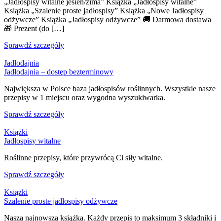
„Jadłospisy witalne jesień/zima” Książka „Jadłospisy witalne”
Książka „Szalenie proste jadłospisy” Książka „Nowe Jadłospisy
odżywcze” Książka „Jadłospisy odżywcze” 🚚 Darmowa dostawa
🎁 Prezent (do […]
Sprawdź szczegóły
Jadłodajnia
Jadłodajnia – dostęp bezterminowy
Największa w Polsce baza jadłospisów roślinnych. Wszystkie nasze
przepisy w 1 miejscu oraz wygodna wyszukiwarka.
Sprawdź szczegóły
Książki
Jadłospisy witalne
Roślinne przepisy, które przywrócą Ci siły witalne.
Sprawdź szczegóły
Książki
Szalenie proste jadłospisy odżywcze
Nasza najnowsza książka. Każdy przepis to maksimum 3 składniki i