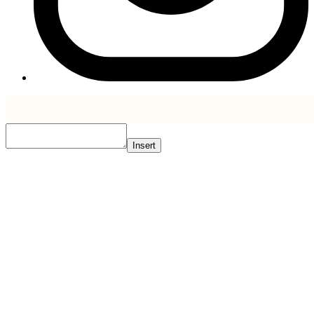
Insert