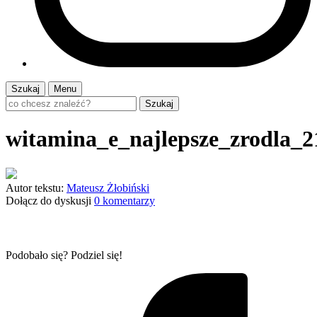
Szukaj
Menu
Szukaj
witamina_e_najlepsze_zrodla_2
Autor tekstu:
Mateusz Żłobiński
Dołącz do dyskusji
0 komentarzy
Podobało się? Podziel się!