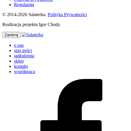
Regulamin
© 2014-2026 Salaterka.
Polityka Prywatności
Realizacja projektu Igor Chudy
Zamknij
o nas
spis treści
jadłodajnia
sklep
kontakt
współpraca