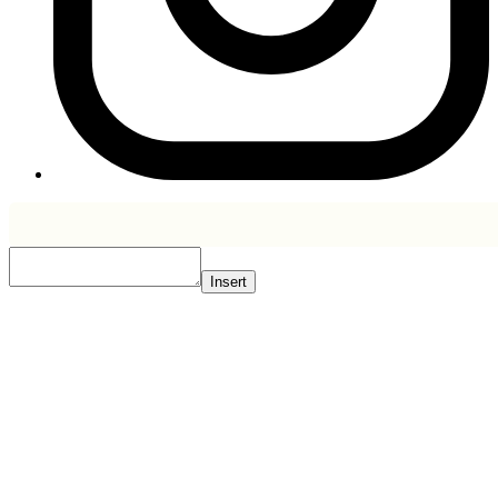
Insert