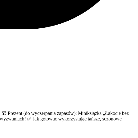
” 🎁 Prezent (do wyczerpania zapasów): Miniksiążka „Łakocie bez
 2 wyzwaniach! ✅ Jak gotować wykorzystując tańsze, sezonowe