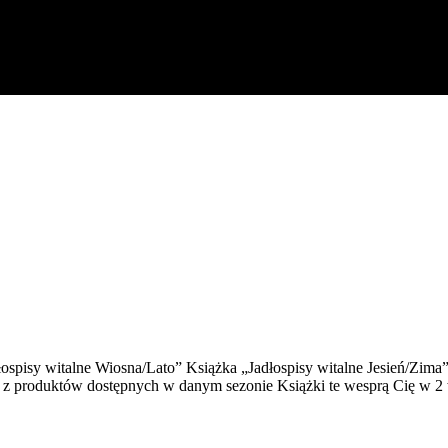
ospisy witalne Wiosna/Lato” Książka „Jadłospisy witalne Jesień/Zima
j – z produktów dostępnych w danym sezonie Książki te wesprą Cię w